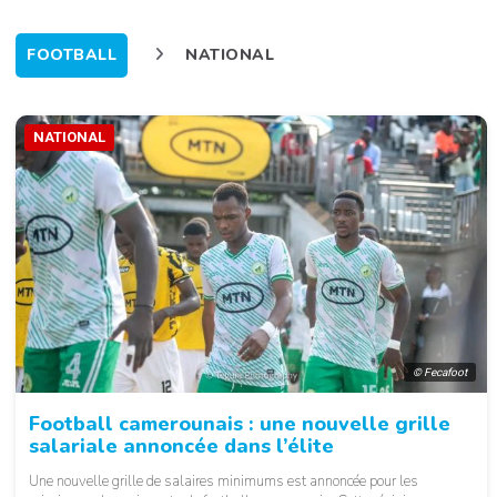
FOOTBALL
NATIONAL
NATIONAL
© Fecafoot
Football camerounais : une nouvelle grille
salariale annoncée dans l’élite
Une nouvelle grille de salaires minimums est annoncée pour les