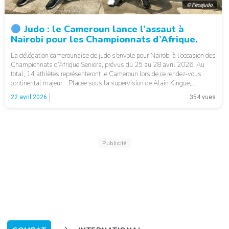
© Fecajudo
Judo : le Cameroun lance l’assaut à
Nairobi pour les Championnats d’Afrique.
La délégation camerounaise de judo s’envole pour Nairobi à l’occasion des
Championnats d’Afrique Seniors, prévus du 25 au 28 avril 2026. Au
total, 14 athlètes représenteront le Cameroun lors de ce rendez-vous
continental majeur. Placée sous la supervision de Alain Kingue,
également Head Sport Director de l’Union Africaine de Judo, la sélection
22 avril 2026
354 vues
camerounaise aborde […]
Publicité