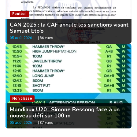
Football
CAN 2025 : la CAF annule les sanctions visant
Samuel Eto’o
05 août 2026
|
86 vues
Non classé
Mondiaux U20 : Simone Bessong face à un
nouveau défi sur 100 m
05 août 2026
|
87 vues