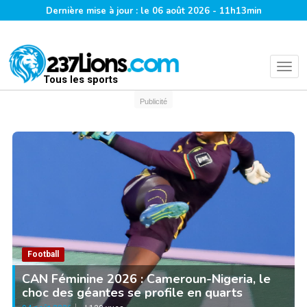
Dernière mise à jour : le 06 août 2026 - 11h13min
Tous les sports
Publicité
Football
CAN Féminine 2026 : Cameroun-Nigeria, le
choc des géantes se profile en quarts