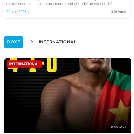
compétition, les judokas camerounais ont décroché un total de 12
médailles, confirmant la bonne santé de la discipline et l’efficacité du […]
29 juin 2026
326 vues
BOXE
INTERNATIONAL
INTERNATIONAL
© PFL africa