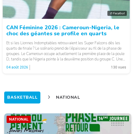
© Fecafoot
CAN Féminine 2026 : Cameroun-Nigeria, le
choc des géantes se profile en quarts
Et si les Lionnes Indomptables retrouvaient les Super Falcons dès les
quarts de finale ? Le scénario prend de l’épaisseur au fil de la phase de
groupes. Le Cameroun occupe actuellement la première place de la poule
D, tandis que le Nigeria pointe à la deuxième position du groupe C. Une
configuration qui pourrait offrir, […]
04 août 2026
130 vues
BASKETBALL
NATIONAL
NATIONAL