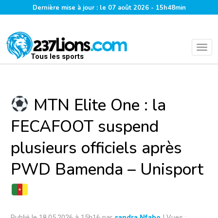
Dernière mise à jour : le 07 août 2026 - 15h48min
Tous les sports
MTN Elite One : la
FECAFOOT suspend
plusieurs officiels après
PWD Bamenda – Unisport
Publié le 18.05.2026 à 15h16 par
sandra Nfabo
| Vues :