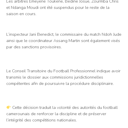
Les arbitres Emeyene Toukene, Bedine Josue, Zourmba Chris
et Ndanga Moudi ont été suspendus pour le reste de la
saison en cours.
L’inspecteur Jani Benedict, le commissaire du match Ndoh Jude
ainsi que le coordinateur Assang Martin sont également visés
par des sanctions provisoires.
Le Conseil Transitoire du Football Professionnel indique avoir
transmis le dossier aux commissions juridictionnelles
compétentes afin de poursuivre la procédure disciplinaire.
Cette décision traduit la volonté des autorités du football
camerounais de renforcer la discipline et de préserver
l’intégrité des compétitions nationales.