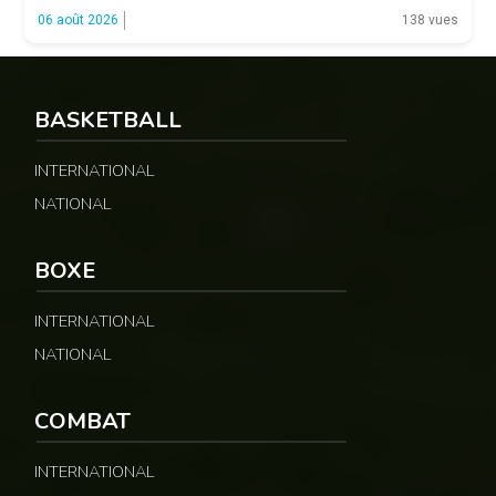
fonctions. LA SUITE APRÈS LA PUBLICITÉ Selon les informations
06 août 2026
138 vues
relayées par Allez Les Lions, […]
BASKETBALL
INTERNATIONAL
NATIONAL
BOXE
INTERNATIONAL
NATIONAL
COMBAT
INTERNATIONAL