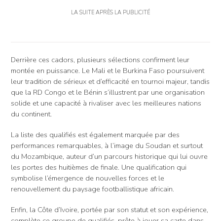
LA SUITE APRÈS LA PUBLICITÉ
Derrière ces cadors, plusieurs sélections confirment leur
montée en puissance. Le Mali et le Burkina Faso poursuivent
leur tradition de sérieux et d’efficacité en tournoi majeur, tandis
que la RD Congo et le Bénin s’illustrent par une organisation
solide et une capacité à rivaliser avec les meilleures nations
du continent.
La liste des qualifiés est également marquée par des
performances remarquables, à l’image du Soudan et surtout
du Mozambique, auteur d’un parcours historique qui lui ouvre
les portes des huitièmes de finale. Une qualification qui
symbolise l’émergence de nouvelles forces et le
renouvellement du paysage footballistique africain.
Enfin, la Côte d’Ivoire, portée par son statut et son expérience,
complète ce groupe de qualifiés, prête à jouer sa carte dans