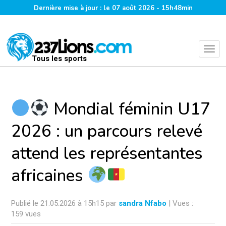
Dernière mise à jour : le 07 août 2026 - 15h48min
Tous les sports
Mondial féminin U17
2026 : un parcours relevé
attend les représentantes
africaines
Publié le 21.05.2026 à 15h15 par
sandra Nfabo
| Vues :
159 vues