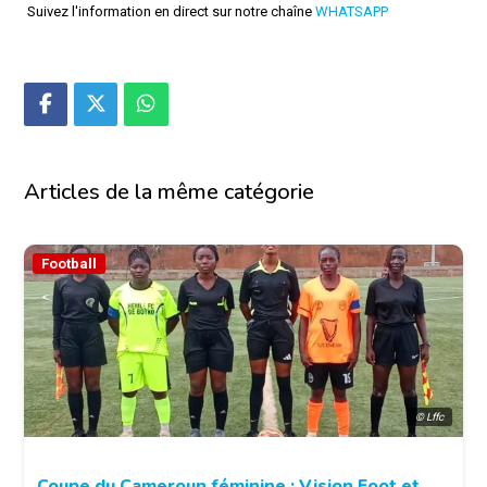
Suivez l'information en direct sur notre chaîne
WHATSAPP
Articles de la même catégorie
Football
© Lffc
Coupe du Cameroun féminine : Vision Foot et