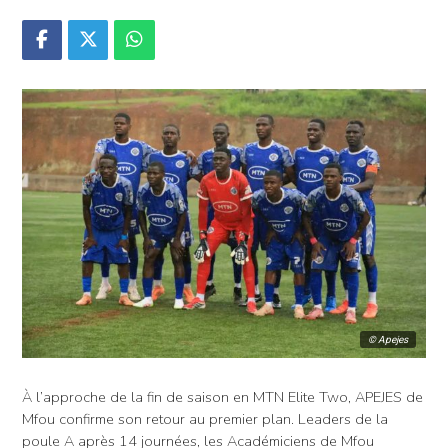
© Apejes
À l’approche de la fin de saison en MTN Elite Two, APEJES de
Mfou confirme son retour au premier plan. Leaders de la
poule A après 14 journées, les Académiciens de Mfou