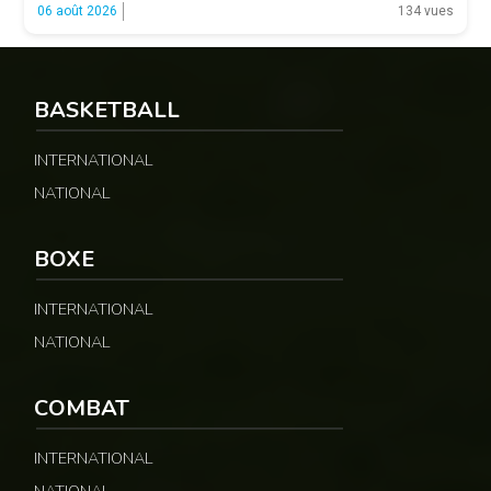
fonctions. LA SUITE APRÈS LA PUBLICITÉ Selon les informations
06 août 2026
134 vues
relayées par Allez Les Lions, […]
BASKETBALL
INTERNATIONAL
NATIONAL
BOXE
INTERNATIONAL
NATIONAL
COMBAT
INTERNATIONAL
NATIONAL