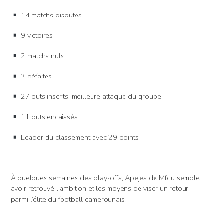
14 matchs disputés
9 victoires
2 matchs nuls
3 défaites
27 buts inscrits, meilleure attaque du groupe
11 buts encaissés
Leader du classement avec 29 points
À quelques semaines des play-offs, Apejes de Mfou semble
avoir retrouvé l’ambition et les moyens de viser un retour
parmi l’élite du football camerounais.