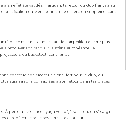
 a en effet été validée, marquant le retour du club français sur
e qualification qui vient donner une dimension supplémentaire
unité de se mesurer à un niveau de compétition encore plus
ée à retrouver son rang sur la scène européenne, le
projecteurs du basketball continental.
ne constitue également un signal fort pour le club, qui
plusieurs saisons consacrées à son retour parmi les places
s. À peine arrivé, Brice Eyaga voit déjà son horizon s’élargir
outes européennes sous ses nouvelles couleurs.