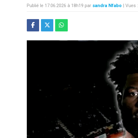
Publié le 17.06.2026 à 18h19 par
sandra Nfabo
| Vues 