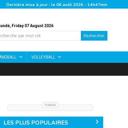
Dernière mise à jour : le 06 août 2026 - 14h47min
undé, Friday 07 August 2026
Rechercher
ANDBALL
VOLLEYBALL
Publicité
LES PLUS POPULAIRES