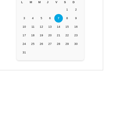
L
M
M
J
V
S
D
1
2
3
4
5
6
7
8
9
10
11
12
13
14
15
16
17
18
19
20
21
22
23
24
25
26
27
28
29
30
31