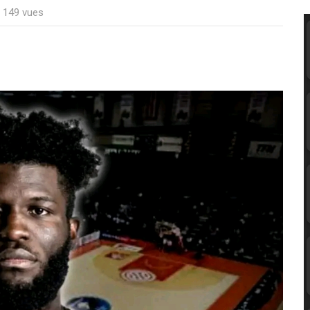
: 149 vues