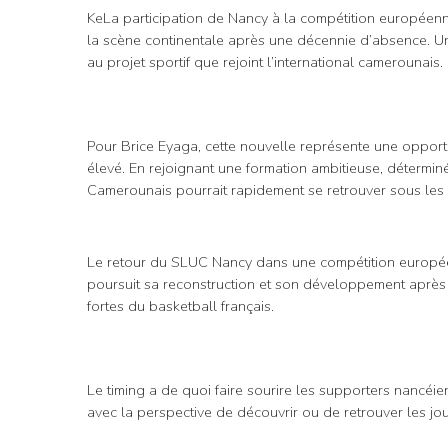
KeLa participation de Nancy à la compétition européenne
la scène continentale après une décennie d’absence. Un
au projet sportif que rejoint l’international camerounais.
Pour Brice Eyaga, cette nouvelle représente une opport
élevé. En rejoignant une formation ambitieuse, détermin
Camerounais pourrait rapidement se retrouver sous les 
Le retour du SLUC Nancy dans une compétition européen
poursuit sa reconstruction et son développement après 
fortes du basketball français.
Le timing a de quoi faire sourire les supporters nancéien
avec la perspective de découvrir ou de retrouver les j