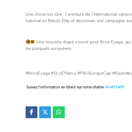
Une chose est sûre : l’aventure de l’international came
national en Betclic Élite et désormais une campagne e
Une nouvelle étape s’ouvre pour Brice Eyaga, qui 
les parquets européens.
#BriceEyaga #SLUCNancy #FIBAEuropeCup #Basketb
Suivez l'information en direct sur notre chaîne
WHATSAPP