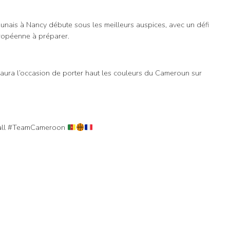
rounais à Nancy débute sous les meilleurs auspices, avec un défi
uropéenne à préparer.
aura l’occasion de porter haut les couleurs du Cameroun sur
all #TeamCameroon