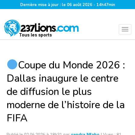
Dernière mise à jour : le 06 août 2026 - 14h47min
Tous les sports
Coupe du Monde 2026 :
Dallas inaugure le centre
de diffusion le plus
moderne de l’histoire de la
FIFA
Publié le 02.06.2026 à 18h31 par
sandra Nfabo
| Vues : 81