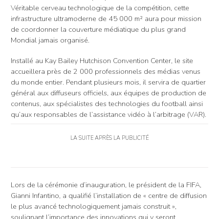
Véritable cerveau technologique de la compétition, cette
infrastructure ultramoderne de 45 000 m² aura pour mission
de coordonner la couverture médiatique du plus grand
Mondial jamais organisé.
Installé au Kay Bailey Hutchison Convention Center, le site
accueillera près de 2 000 professionnels des médias venus
du monde entier. Pendant plusieurs mois, il servira de quartier
général aux diffuseurs officiels, aux équipes de production de
contenus, aux spécialistes des technologies du football ainsi
qu’aux responsables de l’assistance vidéo à l’arbitrage (VAR).
LA SUITE APRÈS LA PUBLICITÉ
Lors de la cérémonie d’inauguration, le président de la FIFA,
Gianni Infantino, a qualifié l’installation de « centre de diffusion
le plus avancé technologiquement jamais construit »,
soulignant l’importance des innovations qui y seront