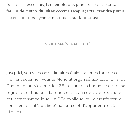
éditions. Désormais, l’ensemble des joueurs inscrits sur la
feuille de match, titulaires comme remplaçants, prendra part à
l’exécution des hymnes nationaux sur la pelouse.
LA SUITE APRÈS LA PUBLICITÉ
Jusqu’ici, seuls les onze titulaires étaient alignés lors de ce
moment solennel. Pour le Mondial organisé aux États-Unis, au
Canada et au Mexique, les 26 joueurs de chaque sélection se
regrouperont autour du rond central afin de vivre ensemble
cet instant symbolique. La FIFA explique vouloir renforcer le
sentiment d’unité, de fierté nationale et d’appartenance à
l’équipe.