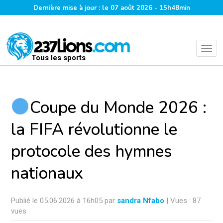
Dernière mise à jour : le 07 août 2026 - 15h48min
Tous les sports
Coupe du Monde 2026 :
la FIFA révolutionne le
protocole des hymnes
nationaux
Publié le 05.06.2026 à 16h05 par
sandra Nfabo
| Vues : 87
vues