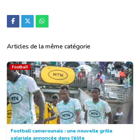
Articles de la même catégorie
Football
Football camerounais : une nouvelle grille
salariale annoncée dans l’élite
© Fecafoot