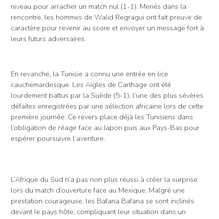
niveau pour arracher un match nul (1-1). Menés dans la
rencontre, les hommes de Walid Regragui ont fait preuve de
caractère pour revenir au score et envoyer un message fort à
leurs futurs adversaires.
En revanche, la Tunisie a connu une entrée en lice
cauchemardesque. Les Aigles de Carthage ont été
lourdement battus par la Suède (5-1), l’une des plus sévères
défaites enregistrées par une sélection africaine lors de cette
première journée. Ce revers place déjà les Tunisiens dans
l’obligation de réagir face au Japon puis aux Pays-Bas pour
espérer poursuivre l’aventure.
L’Afrique du Sud n’a pas non plus réussi à créer la surprise
lors du match d’ouverture face au Mexique. Malgré une
prestation courageuse, les Bafana Bafana se sont inclinés
devant le pays hôte, compliquant leur situation dans un