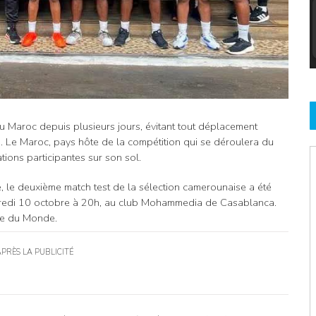
 Maroc depuis plusieurs jours, évitant tout déplacement
. Le Maroc, pays hôte de la compétition qui se déroulera du
ons participantes sur son sol.
e, le deuxième match test de la sélection camerounaise a été
dredi 10 octobre à 20h, au club Mohammedia de Casablanca.
pe du Monde.
APRÈS LA PUBLICITÉ