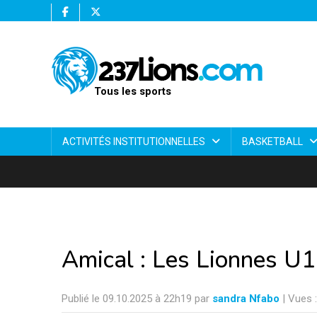
Tous les sports
ACTIVITÉS INSTITUTIONNELLES
BASKETBALL
Amical : Les Lionnes U1
Publié le 09.10.2025 à 22h19 par
sandra Nfabo
| Vues 