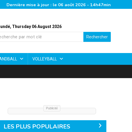
Dernière mise à jour : le 06 août 2026 - 14h47min
undé, Thursday 06 August 2026
Rechercher
ANDBALL
VOLLEYBALL
Publicité
LES PLUS POPULAIRES