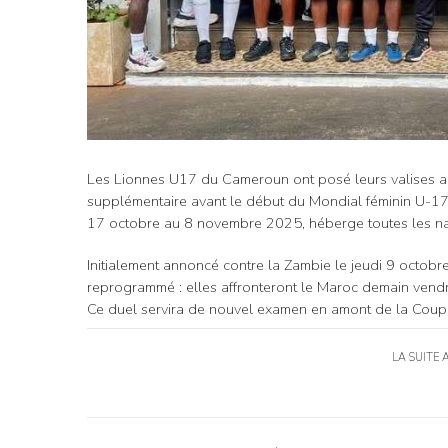
Les Lionnes U17 du Cameroun ont posé leurs valises au
supplémentaire avant le début du Mondial féminin U-17
17 octobre au 8 novembre 2025, héberge toutes les nati
Initialement annoncé contre la Zambie le jeudi 9 octobr
reprogrammé : elles affronteront le Maroc demain ven
Ce duel servira de nouvel examen en amont de la Cou
LA SUITE 