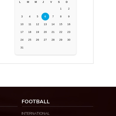
L
M
M
J
V
S
D
1
2
3
4
5
6
7
8
9
10
11
12
13
14
15
16
17
18
19
20
21
22
23
24
25
26
27
28
29
30
31
FOOTBALL
INTERNATIONAL