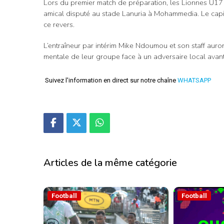
Lors du premier match de préparation, les Lionnes U17 
amical disputé au stade Lanuria à Mohammedia. Le capit
ce revers.
L’entraîneur par intérim Mike Ndoumou et son staff auront
mentale de leur groupe face à un adversaire local avant
Suivez l'information en direct sur notre chaîne
WHATSAPP
Articles de la même catégorie
Football
Football