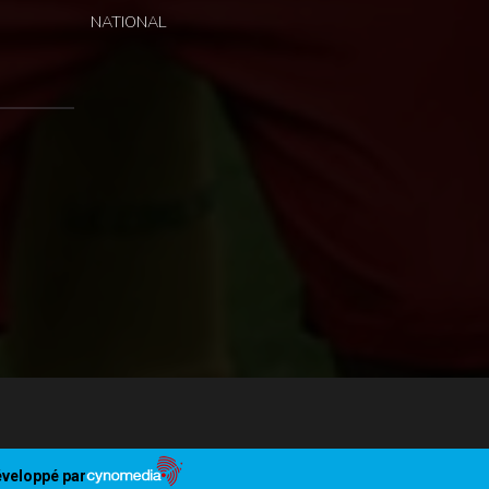
NATIONAL
veloppé par