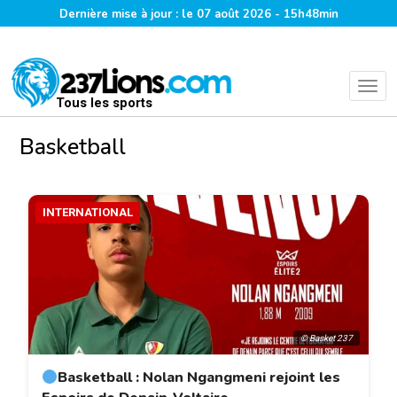
Dernière mise à jour : le 07 août 2026 - 15h48min
Tous les sports
Basketball
INTERNATIONAL
© Basket 237
Basketball : Nolan Ngangmeni rejoint les