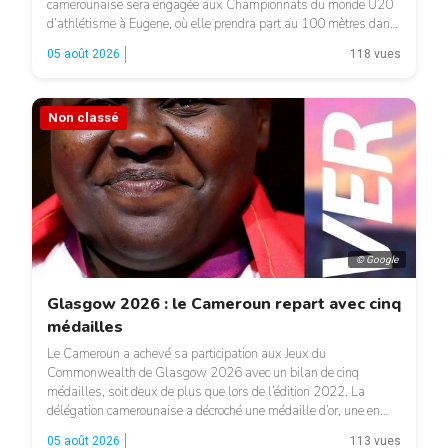
camerounaise sera engagée aux Championnats du monde U20
d’athlétisme à Eugene, où elle prendra part au 100 mètres dans
le heat 7. Pour son entrée en lice, la jeune Camerounaise devra
05 août 2026
118 vues
se mesurer à une concurrence relevée. Une première […]
Non classé
© Google
Glasgow 2026 : le Cameroun repart avec cinq
médailles
Le Cameroun a achevé sa participation aux Jeux du
Commonwealth de Glasgow 2026 avec un bilan de cinq
médailles, soit deux de plus que lors de l’édition 2022. La
délégation camerounaise a décroché une médaille d’or, une en
argent et trois en bronze. La performance majeure est venue
05 août 2026
113 vues