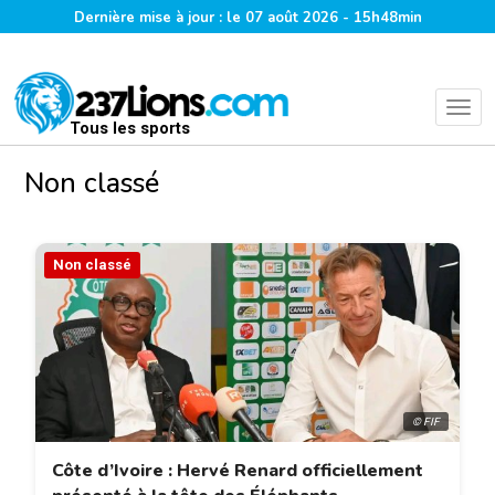
Dernière mise à jour : le 07 août 2026 - 15h48min
Tous les sports
Non classé
Non classé
© FIF
Côte d’Ivoire : Hervé Renard officiellement