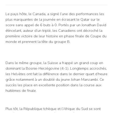
Le pays hôte, le Canada, a signé l’une des performances les
plus marquantes de la journée en écrasant le Qatar sur le
score sans appel de 6 buts à 0. Portés par un Jonathan David
étincelant, auteur d’un triplé, les Canadiens ont décroché la
première victoire de leur histoire en phase finale de Coupe du
monde et prennent la tête du groupe B.
Dans le même groupe, la Suisse a frappé un grand coup en
dominant la Bosnie-Herzégovine (4-1). Longtemps accrochés,
les Helvètes ont fait la différence dans le dernier quart d’heure
grâce notamment à un doublé du jeune Johan Manzambi. Ce
succès les place en excellente position dans la course aux
huitièmes de finale.
Plus tôt, la République tchèque et l’Afrique du Sud se sont