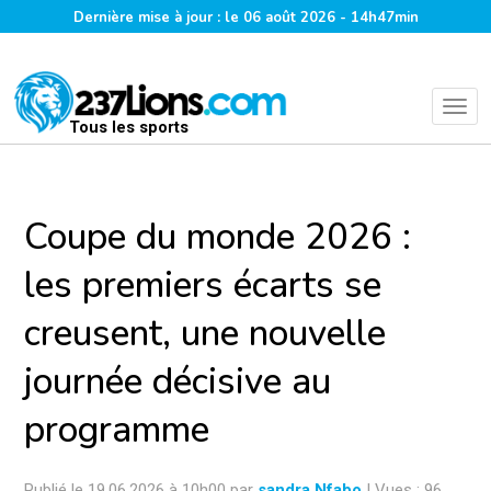
Dernière mise à jour : le 06 août 2026 - 14h47min
Tous les sports
Coupe du monde 2026 :
les premiers écarts se
creusent, une nouvelle
journée décisive au
programme
Publié le 19.06.2026 à 10h00 par
sandra Nfabo
| Vues : 96