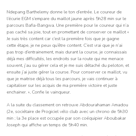
Ndepang Barthelemy donne le ton d’entrée. Le coureur de
l’écurie EGM s’empare du maillot jaune après 5h28 min sur le
parcours Bafia-Bangwa. Une première pour le coureur qui n’a
pas caché sa joie, tout en promettant de conserver ce maillot «
Je suis très content car c’est la première fois que je gagne
cette étape, je ne peux qu’être content. C’est vrai que je n’ai
pas trop d’entrainement, mais durant la course, je connaissais
déjà mes difficultés, les endroits sur la route qui me menace
souvent, j’au su gérer cela et je me suis détaché du peloton, et
ensuite j’ai juste gérer la course. Pour conserver ce maillot, vu
que je maitrise déjà tous les parcours, je vais continuer à
capitaliser sur les acquis de ma première victoire et juste
enchainer. », Confie le vainqueur.
A la suite du classement on retrouve Abdourahaman Amadou
(2e, sociétaire de Progiciel vélo club avec un chrono de 5h30
min ; la 3e place est occupée par son coéquipier Aboubakar
Joseph qui affiche un temps de 5h40 min.