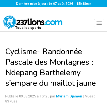
Dernière mise à jour : le 07 août 2026 - 15h48min
Tous les sports
Cyclisme- Randonnée
Pascale des Montagnes :
Ndepang Barthelemy
s’empare du maillot jaune
Publié le 09.08.2025 à 15h25 par
Myriam Djamen
| Vues :
83 vues