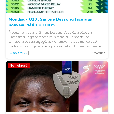
Mondiaux U20 : Simone Bessong face à un
nouveau défi sur 100 m
À seulement 18 ans, Simone Bessong s’apprête à découvrir
l’intensité d’un grand rendez-vous mondial. La sprinteuse
camerounaise sera engagée aux Championnats du monde U20
d’athlétisme à Eugene, où elle prendra part au 100 mètres dans le
heat 7. Pour son entrée en lice, la jeune Camerounaise devra se
05 août 2026
124 vues
mesurer à une concurrence relevée. Une première […]
Non classé
© FCA