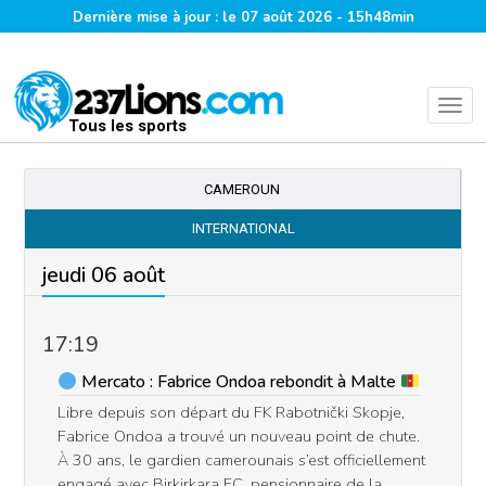
Dernière mise à jour : le 07 août 2026 - 15h48min
Tous les sports
CAMEROUN
INTERNATIONAL
jeudi 06 août
17:19
Mercato : Fabrice Ondoa rebondit à Malte
Libre depuis son départ du FK Rabotnički Skopje,
Fabrice Ondoa a trouvé un nouveau point de chute.
À 30 ans, le gardien camerounais s’est officiellement
engagé avec Birkirkara FC, pensionnaire de la