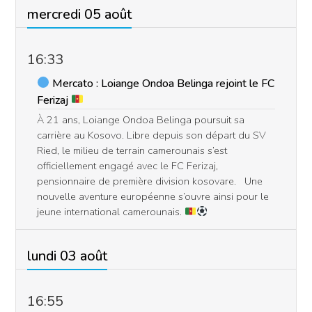
mercredi 05 août
16:33
Mercato : Loiange Ondoa Belinga rejoint le FC
Ferizaj
À 21 ans, Loiange Ondoa Belinga poursuit sa
carrière au Kosovo. Libre depuis son départ du SV
Ried, le milieu de terrain camerounais s’est
officiellement engagé avec le FC Ferizaj,
pensionnaire de première division kosovare. Une
nouvelle aventure européenne s’ouvre ainsi pour le
jeune international camerounais.
lundi 03 août
16:55