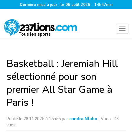
Dernière mise à jour : le 06 août 2026 - 14h47min
Tous les sports
Basketball : Jeremiah Hill
sélectionné pour son
premier All Star Game à
Paris !
Publié le 28.11.2025 à 15h55 par
sandra Nfabo
| Vues : 48
vues