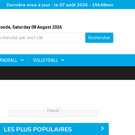
Dernière mise à jour : le 07 août 2026 - 15h48min
undé, Saturday 08 August 2026
Rechercher
ANDBALL
VOLLEYBALL
Publicité
LES PLUS POPULAIRES