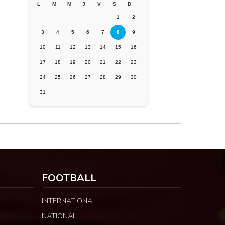
L
M
M
J
V
S
D
1
2
3
4
5
6
7
8
9
10
11
12
13
14
15
16
17
18
19
20
21
22
23
24
25
26
27
28
29
30
31
FOOTBALL
INTERNATIONAL
NATIONAL