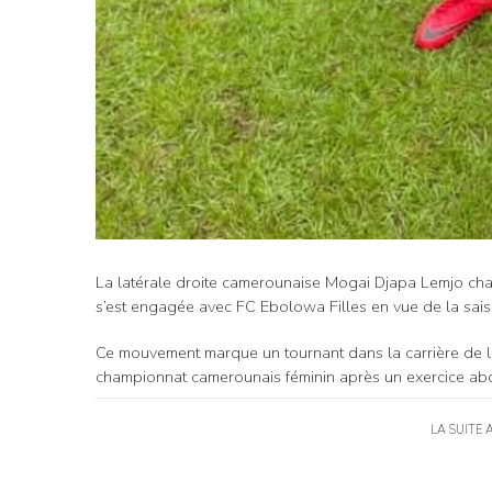
La latérale droite camerounaise Mogai Djapa Lemjo chang
s’est engagée avec FC Ebolowa Filles en vue de la sa
Ce mouvement marque un tournant dans la carrière de la
championnat camerounais féminin après un exercice abou
LA SUITE 