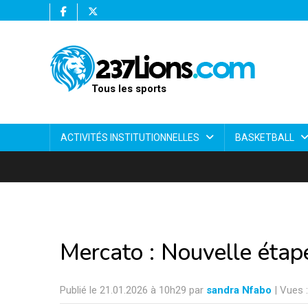
Tous les sports
ACTIVITÉS INSTITUTIONNELLES
BASKETBALL
Mercato : Nouvelle étap
Publié le 21.01.2026 à 10h29 par
sandra Nfabo
| Vues 