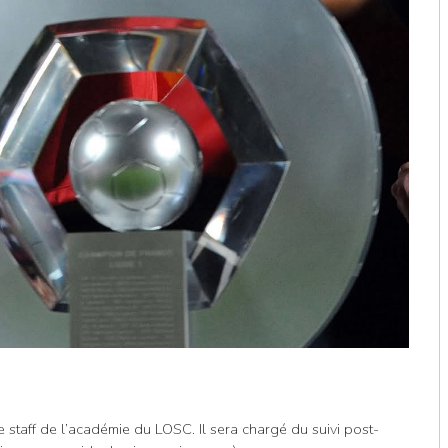
e staff de l’académie du LOSC. Il sera chargé du suivi post-