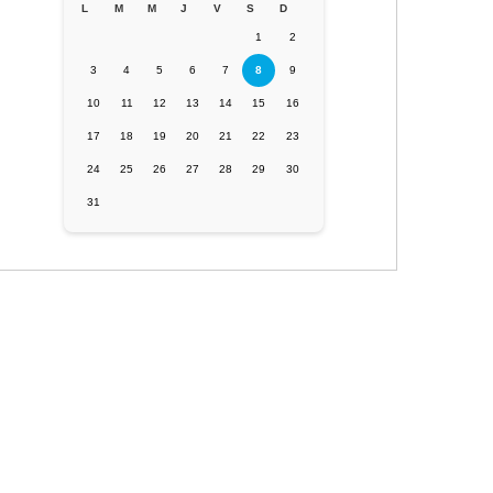
L
M
M
J
V
S
D
1
2
3
4
5
6
7
8
9
10
11
12
13
14
15
16
17
18
19
20
21
22
23
24
25
26
27
28
29
30
31