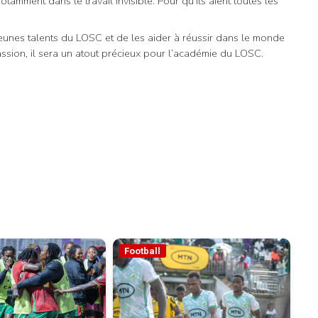
tamment dans le travail invisible. Pour qu’ils aient toutes les
 jeunes talents du LOSC et de les aider à réussir dans le monde
ssion, il sera un atout précieux pour l’académie du LOSC.
Football