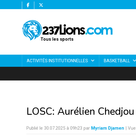
Tous les sports
ACTIVITÉS INSTITUTIONNELLES
BASKETBALL
LOSC: Aurélien Chedjou 
Publié le 30.07.2025 à 09h23 par
Myriam Djamen
| Vue