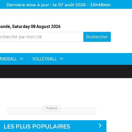
Dernière mise à jour : le 07 août 2026 - 15h48min
undé, Saturday 08 August 2026
Rechercher
ANDBALL
VOLLEYBALL
Publicité
LES PLUS POPULAIRES