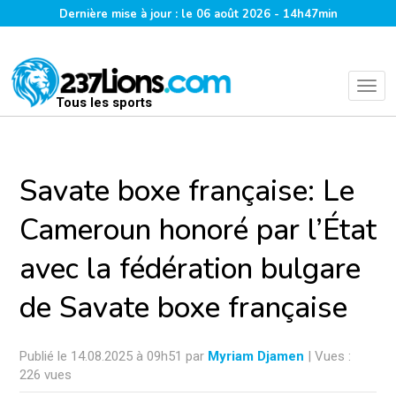
Dernière mise à jour : le 06 août 2026 - 14h47min
Tous les sports
Savate boxe française: Le
Cameroun honoré par l’État
avec la fédération bulgare
de Savate boxe française
Publié le 14.08.2025 à 09h51 par
Myriam Djamen
| Vues :
226 vues