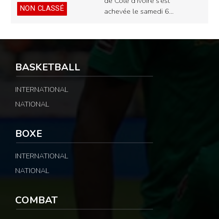
de Côte d’Ivoire s’est
NON CLASSÉ
achevée le samedi 6…
BASKETBALL
INTERNATIONAL
NATIONAL
BOXE
INTERNATIONAL
NATIONAL
COMBAT