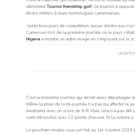
dénommé
Tournoi friendship golf
. Ce tournoi a opposé
divers métiers à leurs homologues camerounais.
Après trois jours de compétition, aucun d’entre eux n’a r
Cameroun lors de la première journée où le pays s’était
Nigeria
a montré un autre visage en s’imposant sur le sc
LA SUITE 
C’est la troisième journée qui devait alors départagée l
Même la pluie de la mi-journée n’a pas pu affecter le jeu
inextremis avec un score de 9-8. Mais cela n’a pas été s
sont retrouvées avec 22 points chacune. Et la victoire a é
Le prochain rendez-vous est fixé au 1er octobre 2023 a