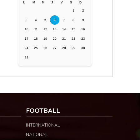
L
M
M
J
V
S
D
1
2
3
4
5
6
7
8
9
10
11
12
13
14
15
16
17
18
19
20
21
22
23
24
25
26
27
28
29
30
31
FOOTBALL
INTERNATIONAL
NATIONAL