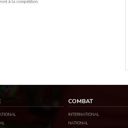
ont à la compétition.
E
COMBAT
ATIONAL
INTERNATIONAL
AL
NATIONAL