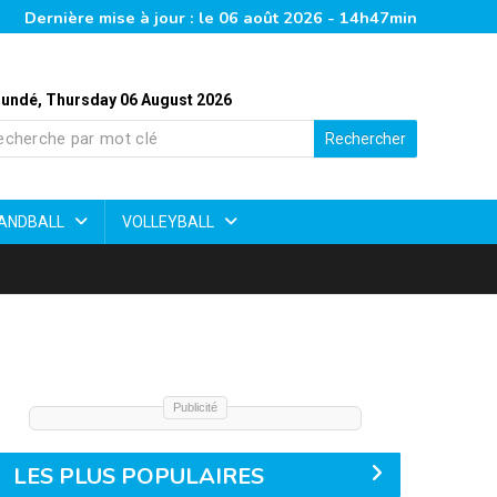
Dernière mise à jour : le 06 août 2026 - 14h47min
undé, Thursday 06 August 2026
Rechercher
ANDBALL
VOLLEYBALL
Publicité
LES PLUS POPULAIRES