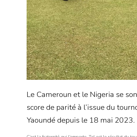
Le Cameroun et le Nigeria se son
score de parité à l’issue du tourno
Yaoundé depuis le 18 mai 2023.
C’est la fraternité qui l’emporte. Tel est le résultat du to