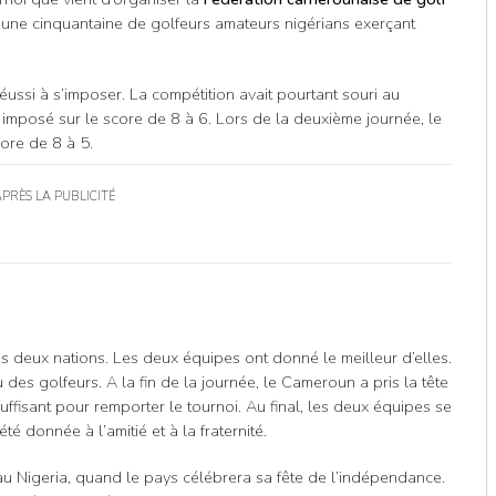
 une cinquantaine de golfeurs amateurs nigérians exerçant
éussi à s’imposer. La compétition avait pourtant souri au
 imposé sur le score de 8 à 6. Lors de la deuxième journée, le
ore de 8 à 5.
APRÈS LA PUBLICITÉ
es deux nations. Les deux équipes ont donné le meilleur d’elles.
 des golfeurs. A la fin de la journée, le Cameroun a pris la tête
uffisant pour remporter le tournoi. Au final, les deux équipes se
té donnée à l’amitié et à la fraternité.
u Nigeria, quand le pays célébrera sa fête de l’indépendance.