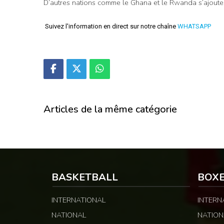
D’autres nations comme le Ghana et le Rwanda s’ajouter
Suivez l'information en direct sur notre chaîne
WHATSAPP
Articles de la même catégorie
BASKETBALL
BOX
INTERNATIONAL
INTERN
NATIONAL
NATION