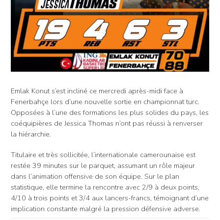
Emlak Konut s’est incliné ce mercredi après-midi face à
Fenerbahçe lors d’une nouvelle sortie en championnat turc.
Opposées à l’une des formations les plus solides du pays, les
coéquipières de Jessica Thomas n’ont pas réussi à renverser
la hiérarchie.
Titulaire et très sollicitée, l’internationale camerounaise est
restée 39 minutes sur le parquet, assumant un rôle majeur
dans l’animation offensive de son équipe. Sur le plan
statistique, elle termine la rencontre avec 2/9 à deux points,
4/10 à trois points et 3/4 aux lancers-francs, témoignant d’une
implication constante malgré la pression défensive adverse.