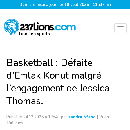
Dernière mise à jour : le 10 août 2026 - 11h37min
Tous les sports
Basketball : Défaite
d’Emlak Konut malgré
l’engagement de Jessica
Thomas.
Publié le 24.12.2025 à 17h40 par
sandra Nfabo
| Vues :
106 vues