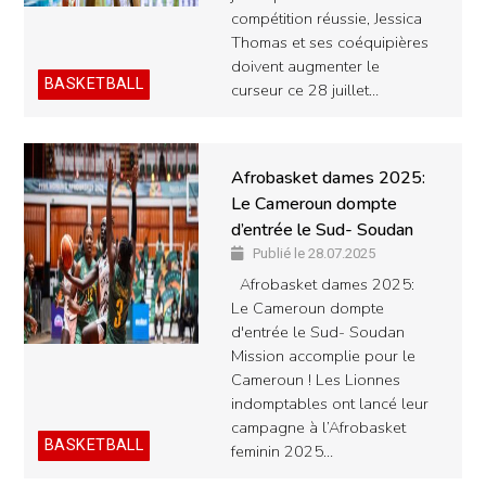
compétition réussie, Jessica
Thomas et ses coéquipières
doivent augmenter le
BASKETBALL
curseur ce 28 juillet…
Afrobasket dames 2025:
Le Cameroun dompte
d’entrée le Sud- Soudan
Publié le 28.07.2025
Afrobasket dames 2025:
Le Cameroun dompte
d'entrée le Sud- Soudan
Mission accomplie pour le
Cameroun ! Les Lionnes
indomptables ont lancé leur
campagne à l’Afrobasket
BASKETBALL
feminin 2025…