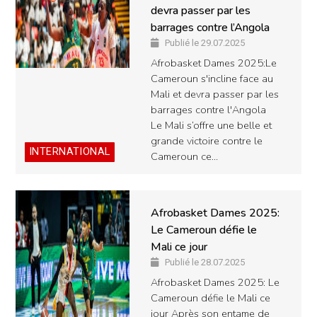
devra passer par les
barrages contre l’Angola
Publié le 29.07.2025
Afrobasket Dames 2025:Le
Cameroun s'incline face au
Mali et devra passer par les
barrages contre l'Angola
Le Mali s’offre une belle et
grande victoire contre le
INTERNATIONAL
Cameroun ce…
Afrobasket Dames 2025:
Le Cameroun défie le
Mali ce jour
Publié le 28.07.2025
Afrobasket Dames 2025: Le
Cameroun défie le Mali ce
jour Après son entame de