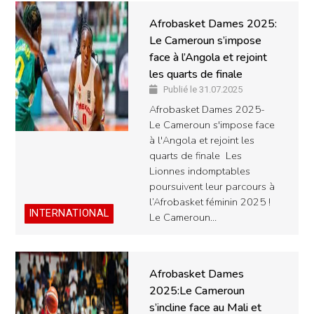
Afrobasket Dames 2025:
Le Cameroun s’impose
face à l’Angola et rejoint
les quarts de finale
Publié le 31.07.2025
Afrobasket Dames 2025-
Le Cameroun s'impose face
à l'Angola et rejoint les
quarts de finale Les
Lionnes indomptables
poursuivent leur parcours à
l’Afrobasket féminin 2025 !
INTERNATIONAL
Le Cameroun…
Afrobasket Dames
2025:Le Cameroun
s’incline face au Mali et