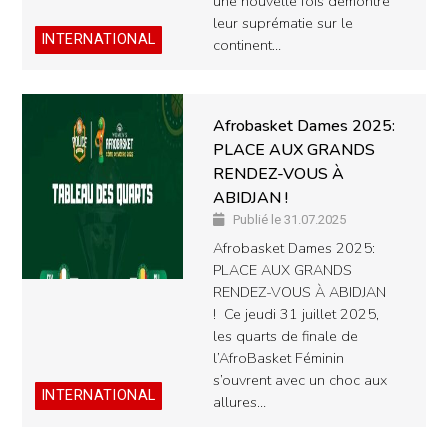
une nouvelle fois démontré
leur suprématie sur le
INTERNATIONAL
continent…
Afrobasket Dames 2025:
PLACE AUX GRANDS
RENDEZ-VOUS À
ABIDJAN !
Publié le 31.07.2025
Afrobasket Dames 2025:
PLACE AUX GRANDS
RENDEZ-VOUS À ABIDJAN
! Ce jeudi 31 juillet 2025,
les quarts de finale de
l’AfroBasket Féminin
s’ouvrent avec un choc aux
INTERNATIONAL
allures…