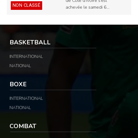
de Côte d’Ivoire s’est
NON CLASSÉ
achevée le samedi 6…
BASKETBALL
INTERNATIONAL
NATIONAL
BOXE
INTERNATIONAL
NATIONAL
COMBAT