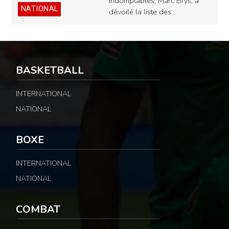
Indomptables, Marc Brys, a
NATIONAL
dévoilé la liste des…
BASKETBALL
INTERNATIONAL
NATIONAL
BOXE
INTERNATIONAL
NATIONAL
COMBAT