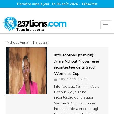
Dernière mise à jour : le 06 août 2026 - 14h47min
Tous les sports
“Nchout Ajara” : 1 articles
Info-football (féminin):
Ajara Nchout Njoya, reine
incontestée de la Saudi
Women’s Cup
Publié le 29.08.2025
Info-football (féminin): Ajara
Nchout Njoya, reine
incontestée de la Saudi
Women’s Cup La Lionne
indomptable a encore rugi