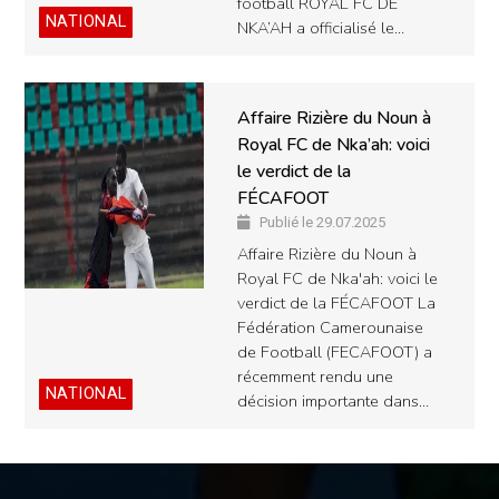
football ROYAL FC DE
NATIONAL
NKA’AH a officialisé le…
Affaire Rizière du Noun à
Royal FC de Nka’ah: voici
le verdict de la
FÉCAFOOT
Publié le 29.07.2025
Affaire Rizière du Noun à
Royal FC de Nka'ah: voici le
verdict de la FÉCAFOOT La
Fédération Camerounaise
de Football (FECAFOOT) a
récemment rendu une
NATIONAL
décision importante dans…