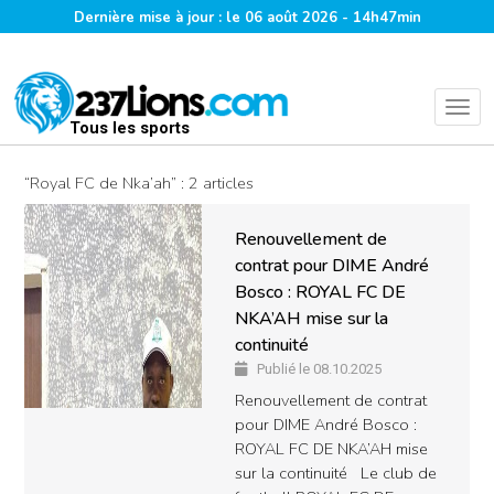
Dernière mise à jour : le 06 août 2026 - 14h47min
Tous les sports
“Royal FC de Nka’ah” : 2 articles
Renouvellement de
contrat pour DIME André
Bosco : ROYAL FC DE
NKA’AH mise sur la
continuité
Publié le 08.10.2025
Renouvellement de contrat
pour DIME André Bosco :
ROYAL FC DE NKA’AH mise
sur la continuité Le club de