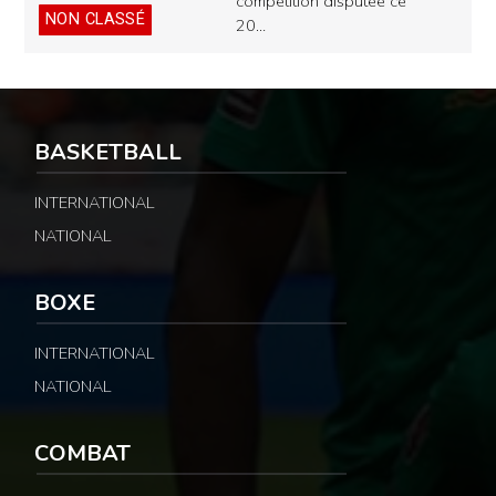
compétition disputée ce
NON CLASSÉ
20…
BASKETBALL
INTERNATIONAL
NATIONAL
BOXE
INTERNATIONAL
NATIONAL
COMBAT