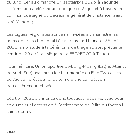
du lundi 1er au dimanche 14 septembre 2025, à Yaoundé.
L’information a été rendue publique ce 24 juillet à travers un
communiqué signé du Secrétaire général de l’instance, Isaac
Noé Mandong.
Les Ligues Régionales sont ainsi invitées à transmettre les
noms de leurs clubs qualifiés au plus tard le mardi 26 août
2025, en prélude à la cérémonie de tirage au sort prévue le
vendredi 29 août au siège de la FECAFOOT à Tsinga.
Pour mémoire, Union Sportive d’Abong-Mbang (Est) et Atlantic
de Kribi (Sud) avaient validé leur montée en Elite Two à l’issue
de l’édition précédente, au terme d’une compétition
particulièrement relevée.
L’édition 2025 s’annonce donc tout aussi décisive, avec pour
enjeu majeur l’accession à l’antichambre de l’élite du football
camerounais.
MNS