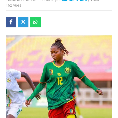
162 vues