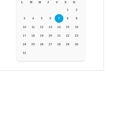
L
M
M
J
V
S
D
1
2
3
4
5
6
7
8
9
10
11
12
13
14
15
16
17
18
19
20
21
22
23
24
25
26
27
28
29
30
31