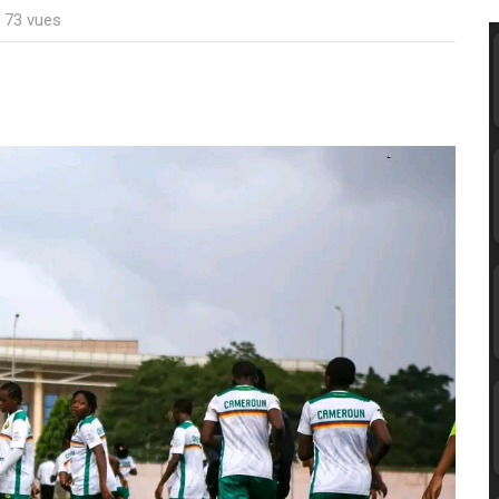
: 73 vues