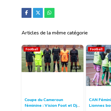
Articles de la même catégorie
Football
Football
© Lffc
Coupe du Cameroun
CAN Fémini
féminine : Vision Foot et Dja
Lionnes bo