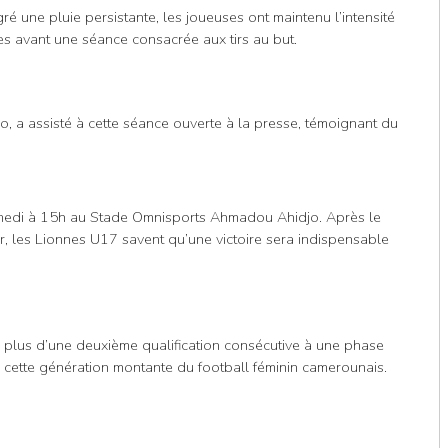
 une pluie persistante, les joueuses ont maintenu l’intensité
ques avant une séance consacrée aux tirs au but.
, a assisté à cette séance ouverte à la presse, témoignant du
medi à 15h au Stade Omnisports Ahmadou Ahidjo. Après le
r, les Lionnes U17 savent qu’une victoire sera indispensable
 plus d’une deuxième qualification consécutive à une phase
cette génération montante du football féminin camerounais.