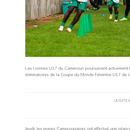
Les Lionnes U17 du Cameroun poursuivent activement le
éliminatoires de la Coupe du Monde Féminine U17 de l
LA SUITE 
Jeudi, les jeunes Camerounaises ont effectué une séanc