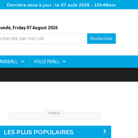
Dernière mise à jour : le 07 août 2026 - 15h48min
undé, Friday 07 August 2026
Rechercher
ANDBALL
VOLLEYBALL
Publicité
LES PLUS POPULAIRES