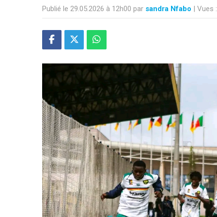
Publié le 29.05.2026 à 12h00 par
sandra Nfabo
| Vues 