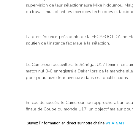
supervision de leur sélectionneure Mike Ndoumou. Malgré
du travail, multipliant les exercices techniques et tacti
La première vice-présidente de la FECAFOOT, Céline Eko
soutien de l’instance fédérale à la sélection.
Le Cameroun accueillera le Sénégal U17 féminin ce sa
match nul 0-0 enregistré à Dakar lors de la manche alle
pour poursuivre leur aventure dans ces qualifications.
En cas de succès, le Cameroun se rapprocherait un peu
finale de Coupe du monde U17, un objectif majeur pour 
Suivez l'information en direct sur notre chaîne
WHATSAPP