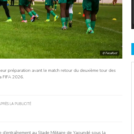
© Fecafoot
ur préparation avant le match retour du deuxième tour des
a FIFA 2026.
APRÈS LA PUBLICITÉ
e d’entraînement au Stade Militaire de Yaoundé sous la