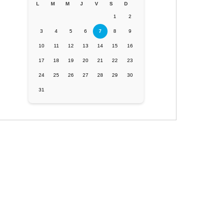
L
M
M
J
V
S
D
1
2
3
4
5
6
7
8
9
10
11
12
13
14
15
16
17
18
19
20
21
22
23
24
25
26
27
28
29
30
31