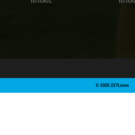
NATIONAL
NATION
© 2025 237Lions