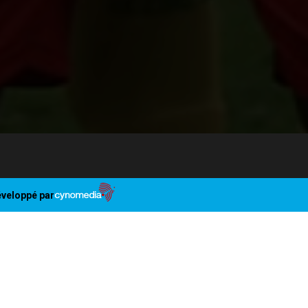
veloppé par