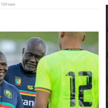
: 134 vues