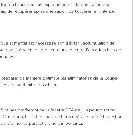
 football camerounais explique que cette orientation vise
ais de récupérer après une saison particulièrement intense
ue et mental est nécessaire afin d’éviter l’accumulation de
ause devrait également permettre aux joueurs d’aborder dans de
ionales.
 préparer de manière optimale les éliminatoires de la Coupe
u mois de septembre prochain.
fricaines profiteront de la fenêtre FIFA de juin pour disputer
ameroun, lui, fait le choix de la récupération et de la gestion
 qui s’annonce particulièrement importante.