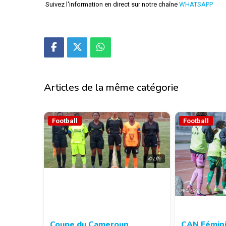
Suivez l'information en direct sur notre chaîne
WHATSAPP
Articles de la même catégorie
Football
Football
© Lffc
Coupe du Cameroun
CAN Fémini