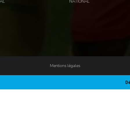
AL
NATIONAL
Mentions légales
Dé