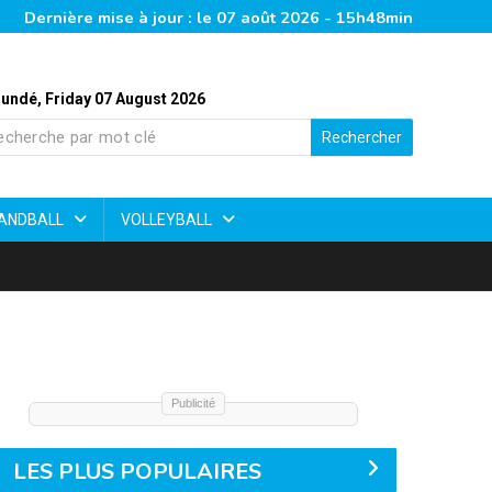
Dernière mise à jour : le 07 août 2026 - 15h48min
undé, Friday 07 August 2026
Rechercher
ANDBALL
VOLLEYBALL
Publicité
LES PLUS POPULAIRES