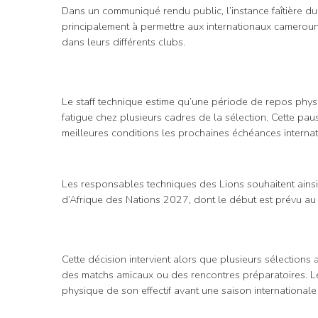
Dans un communiqué rendu public, l’instance faîtière du
principalement à permettre aux internationaux cameroun
dans leurs différents clubs.
Le staff technique estime qu’une période de repos physiq
fatigue chez plusieurs cadres de la sélection. Cette p
meilleures conditions les prochaines échéances internat
Les responsables techniques des Lions souhaitent ainsi
d’Afrique des Nations 2027, dont le début est prévu a
Cette décision intervient alors que plusieurs sélections a
des matchs amicaux ou des rencontres préparatoires. Le C
physique de son effectif avant une saison internationale