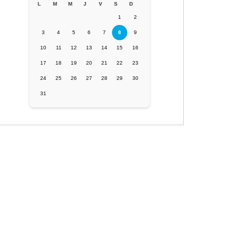
L
M
M
J
V
S
D
1
2
3
4
5
6
7
8
9
10
11
12
13
14
15
16
17
18
19
20
21
22
23
24
25
26
27
28
29
30
31