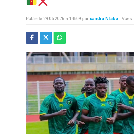
Publié le 29.05.2026 à 14h09 par
sandra Nfabo
| Vues 