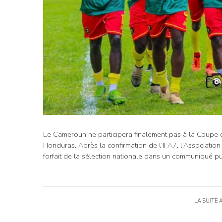
Le Cameroun ne participera finalement pas à la Coupe
Honduras. Après la confirmation de l’IFA7, l’Associatio
forfait de la sélection nationale dans un communiqué p
LA SUITE 