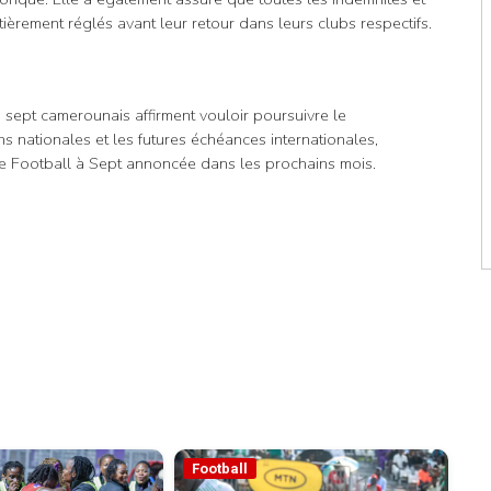
ièrement réglés avant leur retour dans leurs clubs respectifs.
à sept camerounais affirment vouloir poursuivre le
s nationales et les futures échéances internationales,
e Football à Sept annoncée dans les prochains mois.
Football