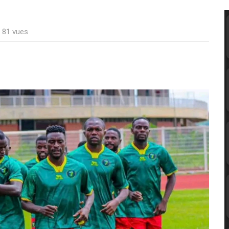
: 81 vues