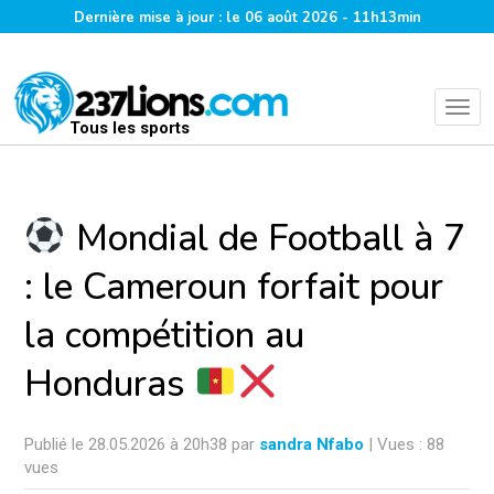
Dernière mise à jour : le 06 août 2026 - 11h13min
Tous les sports
Mondial de Football à 7
: le Cameroun forfait pour
la compétition au
Honduras
Publié le 28.05.2026 à 20h38 par
sandra Nfabo
| Vues : 88
vues