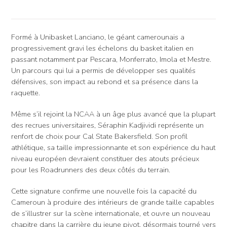
Formé à Unibasket Lanciano, le géant camerounais a
progressivement gravi les échelons du basket italien en
passant notamment par Pescara, Monferrato, Imola et Mestre.
Un parcours qui lui a permis de développer ses qualités
défensives, son impact au rebond et sa présence dans la
raquette.
Même s’il rejoint la NCAA à un âge plus avancé que la plupart
des recrues universitaires, Séraphin Kadjividi représente un
renfort de choix pour Cal State Bakersfield. Son profil
athlétique, sa taille impressionnante et son expérience du haut
niveau européen devraient constituer des atouts précieux
pour les Roadrunners des deux côtés du terrain.
Cette signature confirme une nouvelle fois la capacité du
Cameroun à produire des intérieurs de grande taille capables
de s’illustrer sur la scène internationale, et ouvre un nouveau
chapitre dans la carrière du jeune pivot, désormais tourné vers