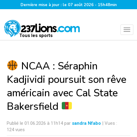
Dernière mise à jour : le 07 août 2026 - 15h48min
Tous les sports
NCAA : Séraphin
Kadjividi poursuit son rêve
américain avec Cal State
Bakersfield
Publié le 01.06.2026 à 11h14 par
sandra Nfabo
| Vues :
124 vues