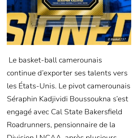
© Basket 237
Le basket-ball camerounais
continue d’exporter ses talents vers
les États-Unis. Le pivot camerounais
Séraphin Kadjividi Boussoukna s’est
engagé avec Cal State Bakersfield
Roadrunners, pensionnaire de la
Division I NCAA, après plusieurs