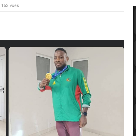
: 163 vues