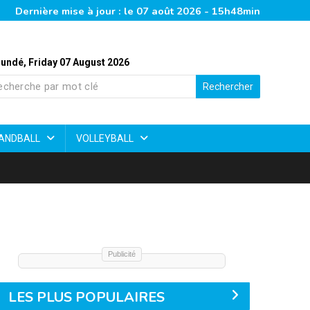
Dernière mise à jour : le 07 août 2026 - 15h48min
undé, Friday 07 August 2026
Rechercher
ANDBALL
VOLLEYBALL
Publicité
LES PLUS POPULAIRES