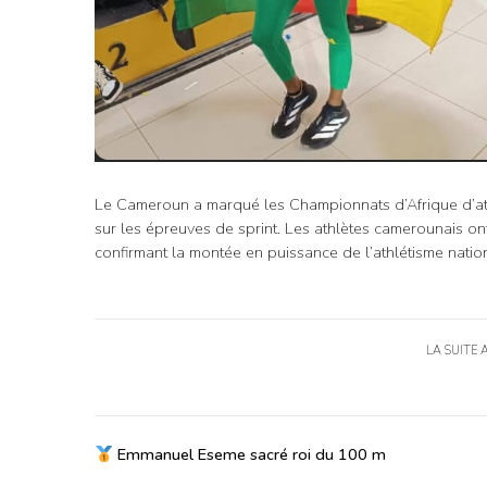
Le Cameroun a marqué les Championnats d’Afrique d’at
sur les épreuves de sprint. Les athlètes camerounais on
confirmant la montée en puissance de l’athlétisme nation
LA SUITE 
Emmanuel Eseme sacré roi du 100 m