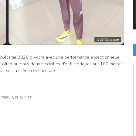
© 237lions.com
hlétisme 2026 d’Accra avec une performance exceptionnelle
t offert au pays deux médailles d’or historiques sur 100 mètres,
al sur la scène continentale.
APRÈS LA PUBLICITÉ