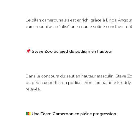
Le bilan camerounais s’est enrichi grâce à Linda Angou
camerounaise a réalisé une course solide conclue en 56
Steve Zo’o au pied du podium en hauteur
Dans le concours du saut en hauteur masculin, Steve Z
de peu aux portes du podium. Son compatriote Freddy O
relevée.
Une Team Cameroon en pleine progression