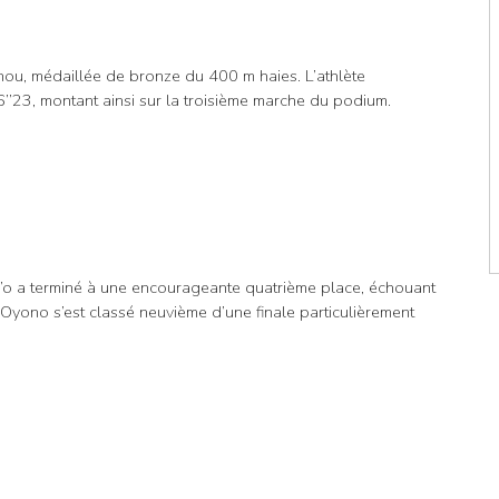
nou, médaillée de bronze du 400 m haies. L’athlète
’’23, montant ainsi sur la troisième marche du podium.
o’o a terminé à une encourageante quatrième place, échouant
yono s’est classé neuvième d’une finale particulièrement