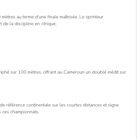
mètres au terme d’une finale maîtrisée. Le sprinteur
de la discipline en Afrique.
phé sur 100 mètres, offrant au Cameroun un doublé inédit sur
e référence continentale sur les courtes distances et signe
s ces championnats.