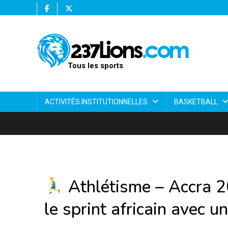
Tous les sports
ACTIVITÉS INSTITUTIONNELLES
BASKETBALL
Athlétisme – Accra 20
le sprint africain avec 