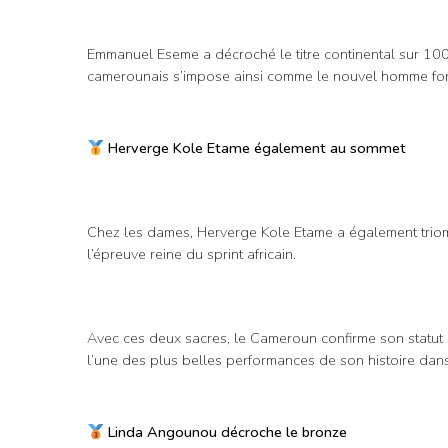
Emmanuel Eseme a décroché le titre continental sur 100 
camerounais s’impose ainsi comme le nouvel homme fort 
Herverge Kole Etame également au sommet
Chez les dames, Herverge Kole Etame a également triom
l’épreuve reine du sprint africain.
Avec ces deux sacres, le Cameroun confirme son statut d
l’une des plus belles performances de son histoire dan
Linda Angounou décroche le bronze