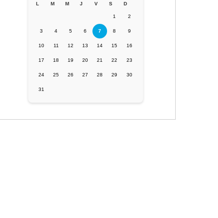
L
M
M
J
V
S
D
1
2
3
4
5
6
7
8
9
10
11
12
13
14
15
16
17
18
19
20
21
22
23
24
25
26
27
28
29
30
31