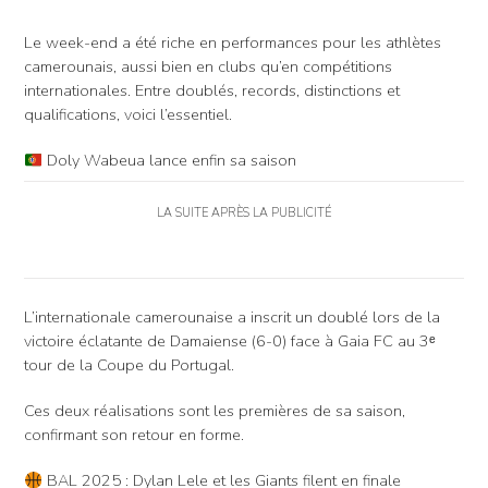
Le week-end a été riche en performances pour les athlètes
camerounais, aussi bien en clubs qu’en compétitions
internationales. Entre doublés, records, distinctions et
qualifications, voici l’essentiel.
Doly Wabeua lance enfin sa saison
LA SUITE APRÈS LA PUBLICITÉ
L’internationale camerounaise a inscrit un doublé lors de la
victoire éclatante de Damaiense (6-0) face à Gaia FC au 3ᵉ
tour de la Coupe du Portugal.
Ces deux réalisations sont les premières de sa saison,
confirmant son retour en forme.
BAL 2025 : Dylan Lele et les Giants filent en finale