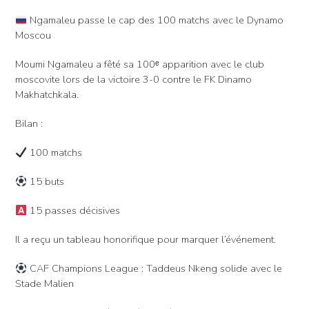
Ngamaleu passe le cap des 100 matchs avec le Dynamo
Moscou
Moumi Ngamaleu a fêté sa 100ᵉ apparition avec le club
moscovite lors de la victoire 3-0 contre le FK Dinamo
Makhatchkala.
Bilan :
100 matchs
15 buts
15 passes décisives
Il a reçu un tableau honorifique pour marquer l’événement.
CAF Champions League : Taddeus Nkeng solide avec le
Stade Malien