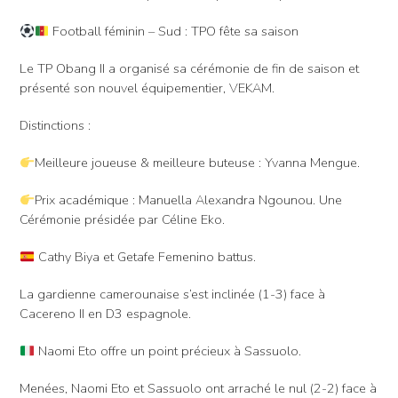
Football féminin – Sud : TPO fête sa saison
Le TP Obang II a organisé sa cérémonie de fin de saison et
présenté son nouvel équipementier, VEKAM.
Distinctions :
Meilleure joueuse & meilleure buteuse : Yvanna Mengue.
Prix académique : Manuella Alexandra Ngounou. Une
Cérémonie présidée par Céline Eko.
Cathy Biya et Getafe Femenino battus.
La gardienne camerounaise s’est inclinée (1-3) face à
Cacereno II en D3 espagnole.
Naomi Eto offre un point précieux à Sassuolo.
Menées, Naomi Eto et Sassuolo ont arraché le nul (2-2) face à