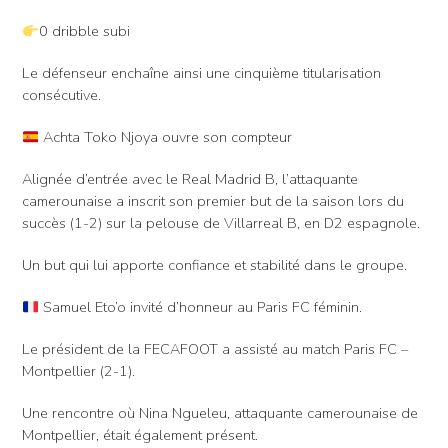
0 dribble subi
Le défenseur enchaîne ainsi une cinquième titularisation
consécutive.
Achta Toko Njoya ouvre son compteur
Alignée d’entrée avec le Real Madrid B, l’attaquante
camerounaise a inscrit son premier but de la saison lors du
succès (1-2) sur la pelouse de Villarreal B, en D2 espagnole.
Un but qui lui apporte confiance et stabilité dans le groupe.
Samuel Eto’o invité d’honneur au Paris FC féminin.
Le président de la FECAFOOT a assisté au match Paris FC –
Montpellier (2-1).
Une rencontre où Nina Ngueleu, attaquante camerounaise de
Montpellier, était également présent.