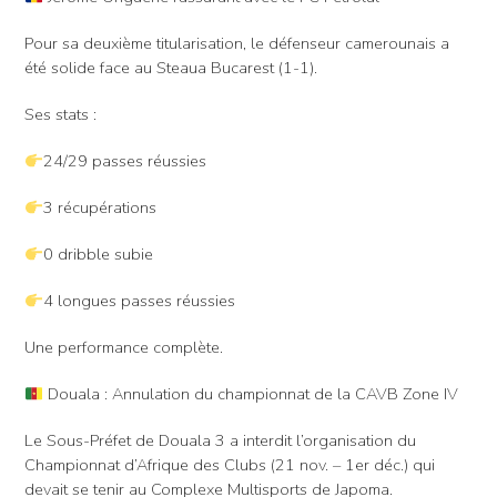
Pour sa deuxième titularisation, le défenseur camerounais a
été solide face au Steaua Bucarest (1-1).
Ses stats :
24/29 passes réussies
3 récupérations
0 dribble subie
4 longues passes réussies
Une performance complète.
Douala : Annulation du championnat de la CAVB Zone IV
Le Sous-Préfet de Douala 3 a interdit l’organisation du
Championnat d’Afrique des Clubs (21 nov. – 1er déc.) qui
devait se tenir au Complexe Multisports de Japoma.