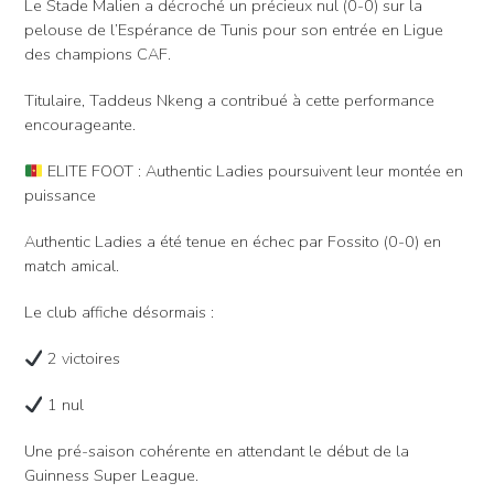
Le Stade Malien a décroché un précieux nul (0-0) sur la
pelouse de l’Espérance de Tunis pour son entrée en Ligue
des champions CAF.
Titulaire, Taddeus Nkeng a contribué à cette performance
encourageante.
ELITE FOOT : Authentic Ladies poursuivent leur montée en
puissance
Authentic Ladies a été tenue en échec par Fossito (0-0) en
match amical.
Le club affiche désormais :
2 victoires
1 nul
Une pré-saison cohérente en attendant le début de la
Guinness Super League.