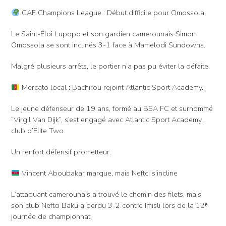
CAF Champions League : Début difficile pour Omossola
Le Saint-Éloi Lupopo et son gardien camerounais Simon
Omossola se sont inclinés 3-1 face à Mamelodi Sundowns.
Malgré plusieurs arrêts, le portier n’a pas pu éviter la défaite.
Mercato local : Bachirou rejoint Atlantic Sport Academy.
Le jeune défenseur de 19 ans, formé au BSA FC et surnommé
“Virgil Van Dijk”, s’est engagé avec Atlantic Sport Academy,
club d’Elite Two.
Un renfort défensif prometteur.
Vincent Aboubakar marque, mais Neftci s’incline
L’attaquant camerounais a trouvé le chemin des filets, mais
son club Neftci Baku a perdu 3-2 contre Imisli lors de la 12ᵉ
journée de championnat.