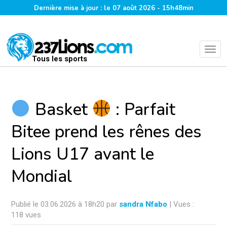
Dernière mise à jour : le 07 août 2026 - 15h48min
Tous les sports
Basket
: Parfait
Bitee prend les rênes des
Lions U17 avant le
Mondial
Publié le 03.06.2026 à 18h20 par
sandra Nfabo
| Vues :
118 vues