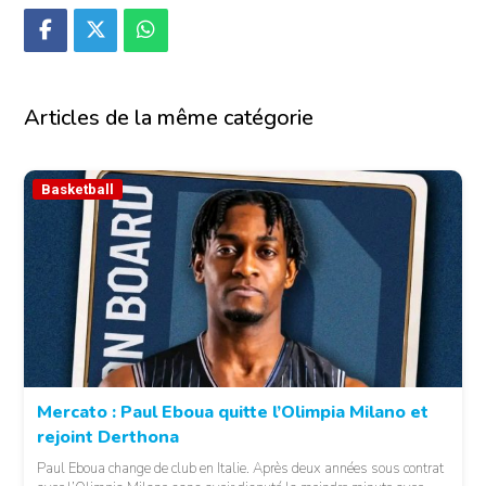
Articles de la même catégorie
Basketball
Mercato : Paul Eboua quitte l’Olimpia Milano et
rejoint Derthona
Paul Eboua change de club en Italie. Après deux années sous contrat