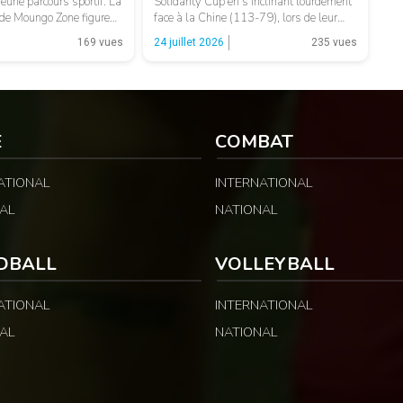
eune parcours sportif. La
Solidarity Cup en s’inclinant lourdement
de Moungo Zone figure
face à la Chine (113-79), lors de leur
ses présélectionnées avec
premier match disputé à Haikou. LA
169 vues
24 juillet 2026
235 vues
8 du Cameroun en vue de
SUITE APRÈS LA PUBLICITÉ Opposés
minin U18 2026, qui se
au pays hôte, les Camerounais ont
jan, en Côte d’Ivoire. LA
rapidement été mis en difficulté par
A PUBLICITÉ […]
l’adresse offensive et l’intensité des
Chinois, qui […]
E
COMBAT
ATIONAL
INTERNATIONAL
AL
NATIONAL
DBALL
VOLLEYBALL
ATIONAL
INTERNATIONAL
AL
NATIONAL