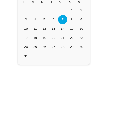
L
M
M
J
V
S
D
1
2
3
4
5
6
7
8
9
10
11
12
13
14
15
16
17
18
19
20
21
22
23
24
25
26
27
28
29
30
31