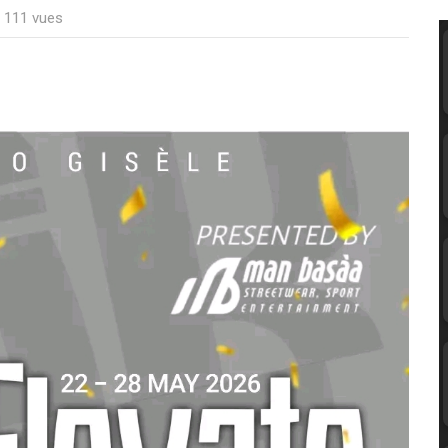
: 111 vues