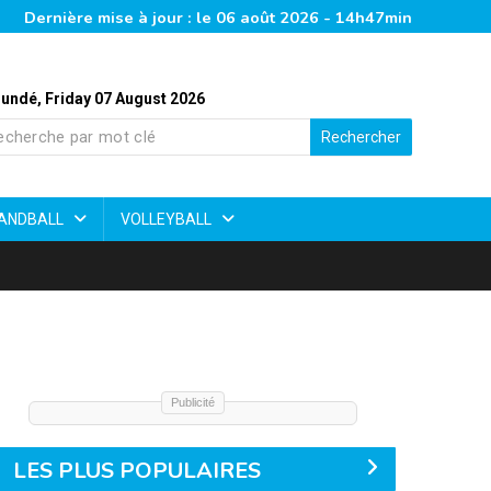
Dernière mise à jour : le 06 août 2026 - 14h47min
undé, Friday 07 August 2026
Rechercher
ANDBALL
VOLLEYBALL
Publicité
LES PLUS POPULAIRES