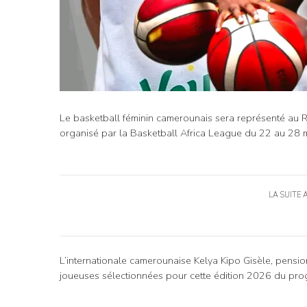
Le basketball féminin camerounais sera représenté au
organisé par la Basketball Africa League du 22 au 28 m
LA SUITE 
L’internationale camerounaise Kelya Kipo Gisèle, pensi
joueuses sélectionnées pour cette édition 2026 du prog