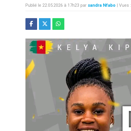
Publié le 22.05.2026 à 17h23 par
sandra Nfabo
| Vues 