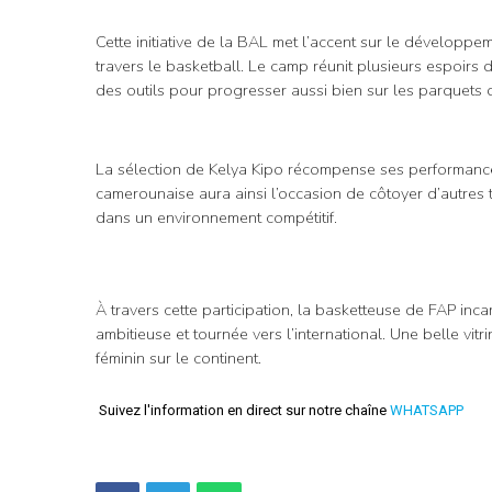
Cette initiative de la BAL met l’accent sur le développe
travers le basketball. Le camp réunit plusieurs espoirs 
des outils pour progresser aussi bien sur les parquets 
La sélection de Kelya Kipo récompense ses performances
camerounaise aura ainsi l’occasion de côtoyer d’autres t
dans un environnement compétitif.
À travers cette participation, la basketteuse de FAP inc
ambitieuse et tournée vers l’international. Une belle v
féminin sur le continent.
Suivez l'information en direct sur notre chaîne
WHATSAPP