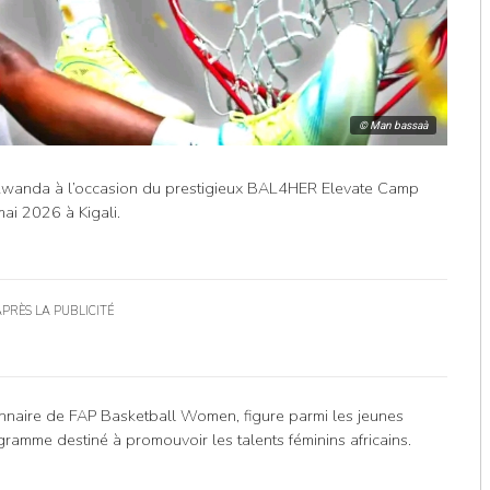
© Man bassaà
 Rwanda à l’occasion du prestigieux BAL4HER Elevate Camp
ai 2026 à Kigali.
APRÈS LA PUBLICITÉ
onnaire de FAP Basketball Women, figure parmi les jeunes
ramme destiné à promouvoir les talents féminins africains.