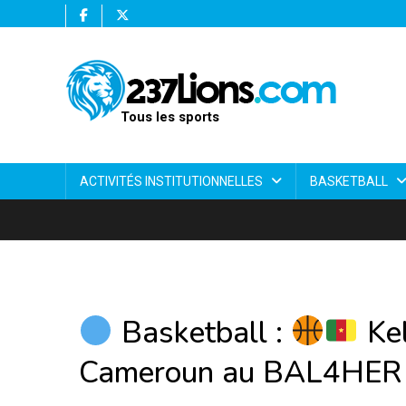
Tous les sports
ACTIVITÉS INSTITUTIONNELLES
BASKETBALL
Basketball :
Kel
Cameroun au BAL4HER E