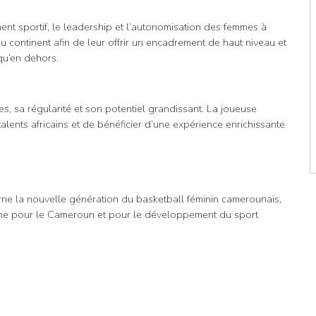
ment sportif, le leadership et l’autonomisation des femmes à
du continent afin de leur offrir un encadrement de haut niveau et
qu’en dehors.
, sa régularité et son potentiel grandissant. La joueuse
alents africains et de bénéficier d’une expérience enrichissante
arne la nouvelle génération du basketball féminin camerounais,
itrine pour le Cameroun et pour le développement du sport