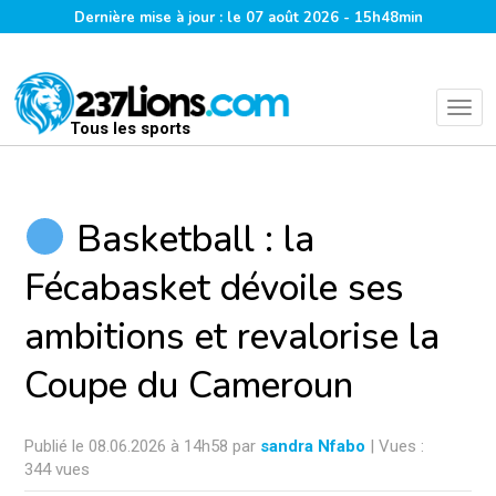
Dernière mise à jour : le 07 août 2026 - 15h48min
Tous les sports
Basketball : la
Fécabasket dévoile ses
ambitions et revalorise la
Coupe du Cameroun
Publié le 08.06.2026 à 14h58 par
sandra Nfabo
| Vues :
344 vues