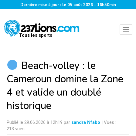
Dernière mise à jour : le 05 août 2026 - 16h50min
Tous les sports
Beach-volley : le
Cameroun domine la Zone
4 et valide un doublé
historique
Publié le 29.06.2026 à 12h19 par
sandra Nfabo
| Vues :
213 vues