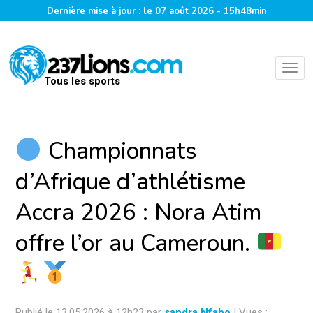
Dernière mise à jour : le 07 août 2026 - 15h48min
Tous les sports
Championnats
d’Afrique d’athlétisme
Accra 2026 : Nora Atim
offre l’or au Cameroun.
Publié le 13.05.2026 à 12h23 par
sandra Nfabo
| Vues :