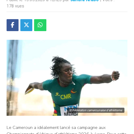
178 vues
© Fédération camerounaise d'athlétisme
Le Cameroun a idéalement lancé sa campagne aux
Championnats d’Afrique d’athlétisme 2026 à Accra. Pour cette