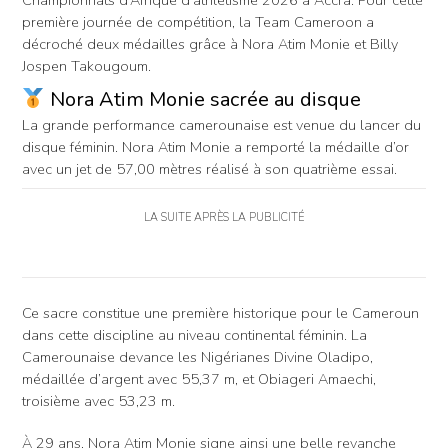
première journée de compétition, la Team Cameroon a
décroché deux médailles grâce à Nora Atim Monie et Billy
Jospen Takougoum.
Nora Atim Monie sacrée au disque
La grande performance camerounaise est venue du lancer du
disque féminin. Nora Atim Monie a remporté la médaille d’or
avec un jet de 57,00 mètres réalisé à son quatrième essai.
LA SUITE APRÈS LA PUBLICITÉ
Ce sacre constitue une première historique pour le Cameroun
dans cette discipline au niveau continental féminin. La
Camerounaise devance les Nigérianes Divine Oladipo,
médaillée d’argent avec 55,37 m, et Obiageri Amaechi,
troisième avec 53,23 m.
À 29 ans, Nora Atim Monie signe ainsi une belle revanche