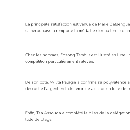
La principale satisfaction est venue de Marie Betsengu
camerounaise a remporté la médaille d’or au terme d’un 
Chez les hommes, Fosong Tambi s’est illustré en lutte 
compétition particulièrement relevée.
De son côté, Wilita Pélagie a confirmé sa polyvalence 
décroché l’argent en lutte féminine ainsi qu’en lutte de 
Enfin, Tsa Assouga a complété le bilan de la délégati
lutte de plage.