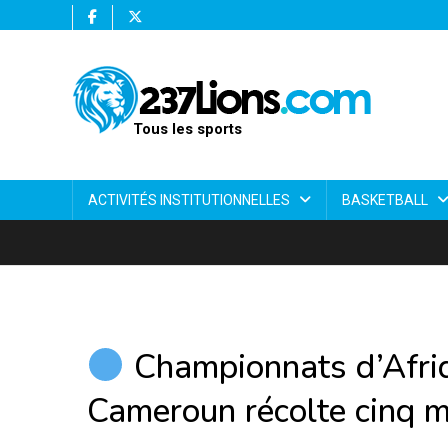
Tous les sports
ACTIVITÉS INSTITUTIONNELLES
BASKETBALL
Championnats d’Afriq
Cameroun récolte cinq 