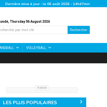
Dernière mise à jour : le 06 août 2026 - 14h47min
undé, Thursday 06 August 2026
Rechercher
ANDBALL
VOLLEYBALL
Publicité
LES PLUS POPULAIRES