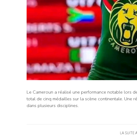
Le Cameroun a réalisé une performance notable lors d
total de cinq médailles sur la scène continentale. Une 
dans plusieurs disciplines.
LA SUITE 