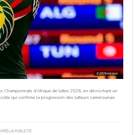
© 237lions.com
es Championnats d’Afrique de luttes 2026, en décrochant un
récolte qui confirme la progression des lutteurs camerounais
APRÈS LA PUBLICITÉ