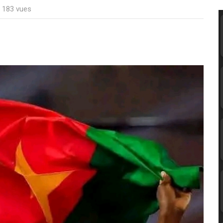
: 183 vues