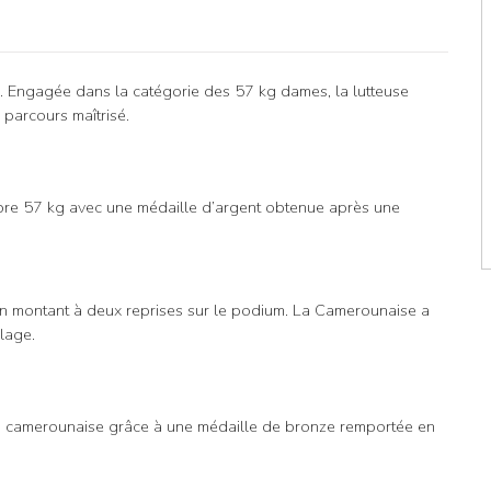
e. Engagée dans la catégorie des 57 kg dames, la lutteuse
parcours maîtrisé.
libre 57 kg avec une médaille d’argent obtenue après une
en montant à deux reprises sur le podium. La Camerounaise a
plage.
on camerounaise grâce à une médaille de bronze remportée en