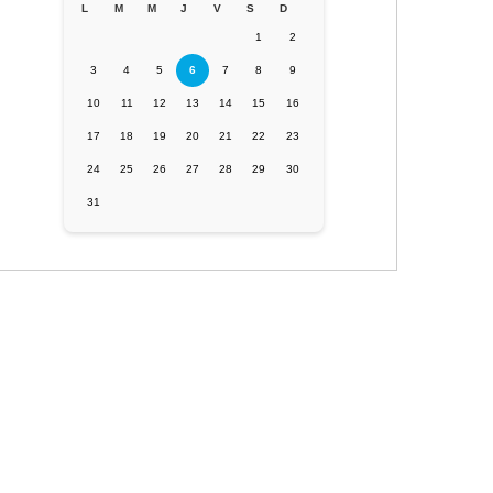
L
M
M
J
V
S
D
1
2
3
4
5
6
7
8
9
10
11
12
13
14
15
16
17
18
19
20
21
22
23
24
25
26
27
28
29
30
31