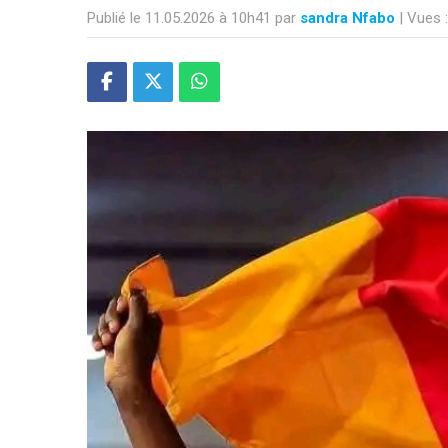
Publié le 11.05.2026 à 10h41 par
sandra Nfabo
| Vues 