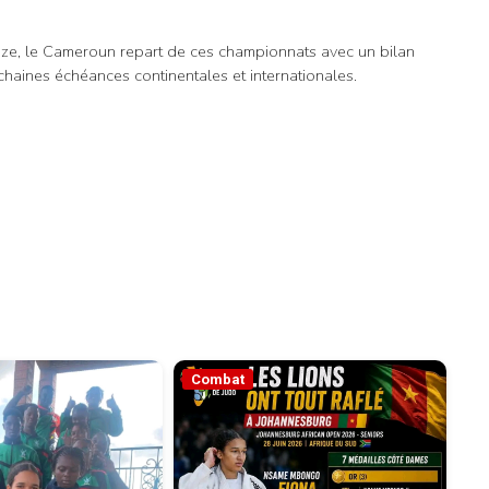
onze, le Cameroun repart de ces championnats avec un bilan
haines échéances continentales et internationales.
Combat