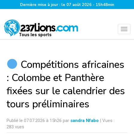
Dernière mise à jour : le 07 août 2026 - 15h48min
Tous les sports
Compétitions africaines
: Colombe et Panthère
fixées sur le calendrier des
tours préliminaires
Publié le 07.07.2026 à 15h26 par
sandra Nfabo
| Vues :
283 vues