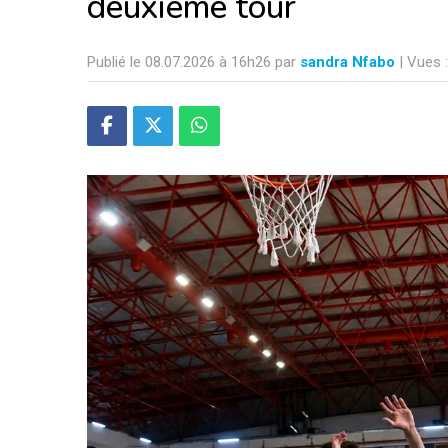
deuxième tour
Publié le 08.07.2026 à 16h26 par
sandra Nfabo
| Vues 