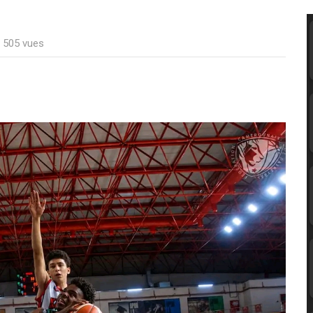
: 505 vues