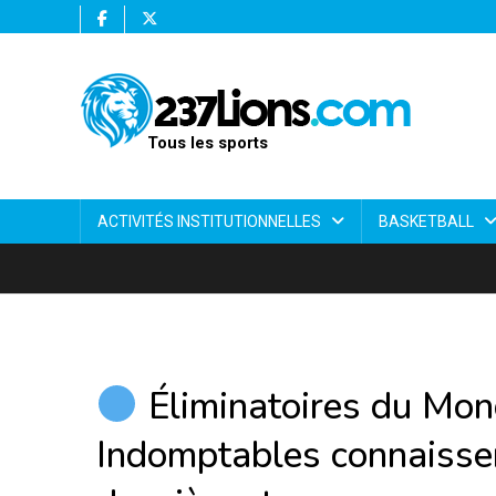
Tous les sports
ACTIVITÉS INSTITUTIONNELLES
BASKETBALL
Éliminatoires du Mond
Indomptables connaisse