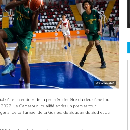
© Fecabasket
cialisé le calendrier de la première fenêtre du deuxième tour
 2027. Le Cameroun, qualifié après un premier tour
geria, de la Tunisie, de la Guinée, du Soudan du Sud et du