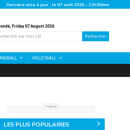
Dernière mise à jour : le 07 août 2026 - 12h30min
undé, Friday 07 August 2026
Rechercher
ANDBALL
VOLLEYBALL
Publicité
LES PLUS POPULAIRES