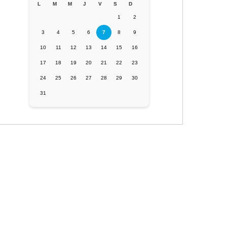
L
M
M
J
V
S
D
1
2
3
4
5
6
7
8
9
10
11
12
13
14
15
16
17
18
19
20
21
22
23
24
25
26
27
28
29
30
31