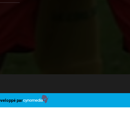
veloppé par