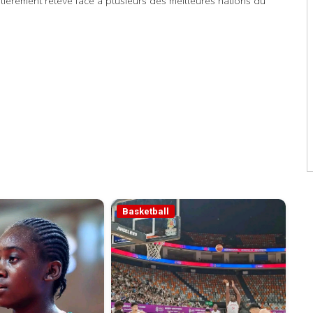
ièrement relevé face à plusieurs des meilleures nations du
Basketball