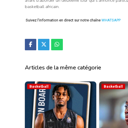
avant d’aborder un deuxième tour qui s’annonce particul
basketball africain.
Suivez l'information en direct sur notre chaîne
WHATSAPP
Articles de la même catégorie
Basketball
Basketball