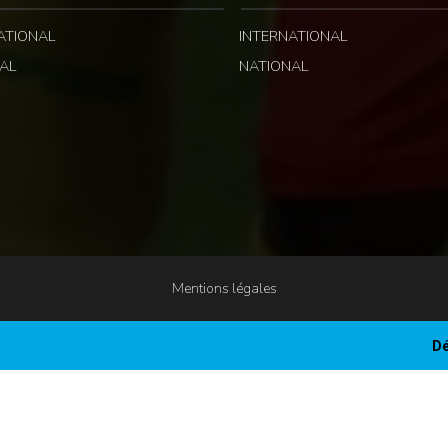
ATIONAL
INTERNATIONAL
AL
NATIONAL
Mentions légales
Dé