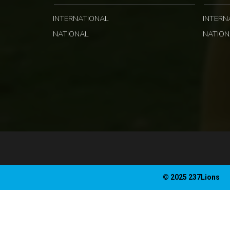
INTERNATIONAL
INTERN
NATIONAL
NATION
© 2025 237Lions