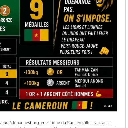
© UAJ
veau à Johannesburg, en Afrique du Sud, en s’illustrant aussi