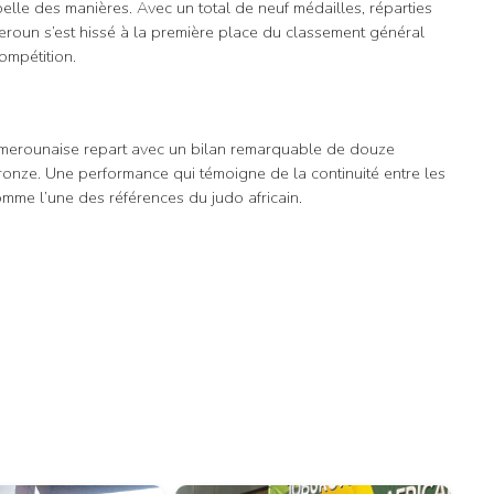
elle des manières. Avec un total de neuf médailles, réparties
meroun s’est hissé à la première place du classement général
ompétition.
camerounaise repart avec un bilan remarquable de douze
bronze. Une performance qui témoigne de la continuité entre les
mme l’une des références du judo africain.