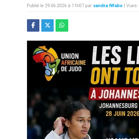
Publié le 29.06.2026 à 11h07 par
sandra Nfabo
| Vues 