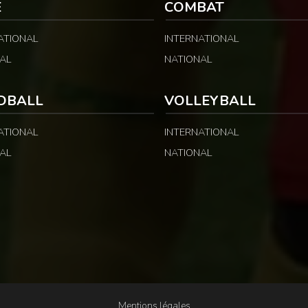
E
COMBAT
ATIONAL
INTERNATIONAL
AL
NATIONAL
DBALL
VOLLEYBALL
ATIONAL
INTERNATIONAL
AL
NATIONAL
Mentions légales