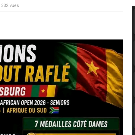
: 332 vues