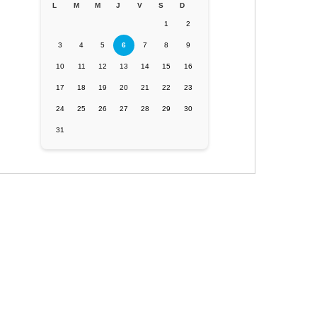
L
M
M
J
V
S
D
1
2
3
4
5
6
7
8
9
10
11
12
13
14
15
16
17
18
19
20
21
22
23
24
25
26
27
28
29
30
31