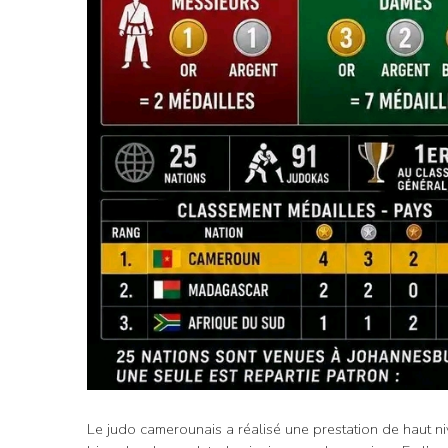
Le judo camerounais a réalisé une prestation de haut ni