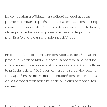
La compétition a officiellement débuté ce jeudi avec les
premiers combats disputés sur deux aires distinctes : le ring,
espace traditionnel des épreuves de kick-boxing, et le tatami,
utilisé pour certaines disciplines et expérimenté pour la
première fois lors d’un championnat d’Afrique.
En fin d’après-midi, le ministre des Sports et de l’Éducation
physique, Narcisse Mouelle Kombi, a procédé à l’ouverture
officielle des championnats. À son arrivée, il a été accueilli par
le président de la Fédération camerounaise de kick-boxing,
Sa Majesté Essissima Emmanuel, entouré des responsables
de la Confédération africaine et de plusieurs personnalités
invitées.
La cérémonie protocolaire, ponctuée par l’exécution de