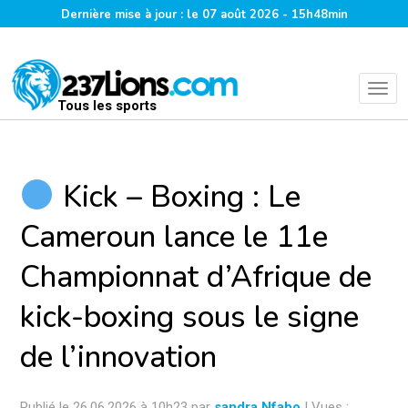
Dernière mise à jour : le 07 août 2026 - 15h48min
Tous les sports
Kick – Boxing : Le
Cameroun lance le 11e
Championnat d’Afrique de
kick-boxing sous le signe
de l’innovation
Publié le 26.06.2026 à 10h23 par
sandra Nfabo
| Vues :