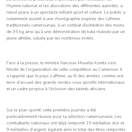
l’hymne national et les allocutions des différentes autorités, a
laissé place à un spectacle mêlant sport et culture. Le public a
notamment assisté à une chorégraphie inspirée des rythmes
traditionnels camerounais, à un combat d’exhibition des moins
de 35 kg ainsi qu’à une démonstration de kata réalisée par un
jeune athlète, saluée par les nombreux invités.
Face à la presse, le ministre Narcisse Mouelle Kombi s’est
félicité de l’organisation de cette compétition au Cameroun. Il
a rappelé que le pays s’affirme, au fil des années, comme une
terre d’accueil des grands rendez-vous sportifs internationaux
et un cadre propice à l’éclosion des talents africains.
Sur le plan sportif, cette première journée a été
particulièrement réussie pour la sélection camerounaise. Les
combattants nationaux ont déjà remporté 10 médailles d’or et
9 médailles d’argent, égalant ainsi le total des titres remportés