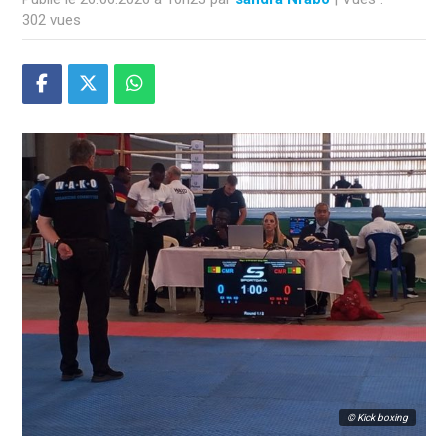
302 vues
© Kick boxing