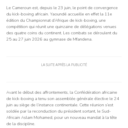
Le Cameroun est, depuis le 23 juin, le point de convergence
du kick-boxing africain. Yaoundé accueille en effet la 11e
édition du Championnat d’Afrique de kick-boxing, une
compétition qui réunit une quinzaine de délégations venues
des quatre coins du continent. Les combats se déroulent du
25 au 27 juin 2026 au gymnase de Mfandena.
LA SUITE APRÈS LA PUBLICITÉ
Avant le début des affrontements, la Confédération africaine
de kick-boxing a tenu son assemblée générale élective le 24
juin au siège de l’instance continentale. Cette réunion s’est
soldée par la reconduction du président sortant, le Sud-
Africain Aslam Mohamed, pour un nouveau mandat à la tête
de la discipline.