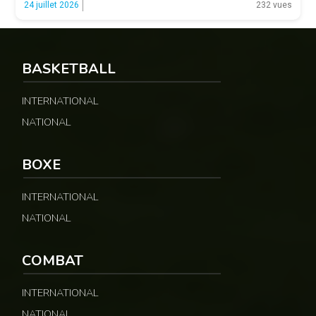
© 237lions.com
24 juillet 2026
232 vues
offensive et l’intensité des Chinois, qui […]
BASKETBALL
INTERNATIONAL
NATIONAL
BOXE
INTERNATIONAL
NATIONAL
COMBAT
INTERNATIONAL
NATIONAL