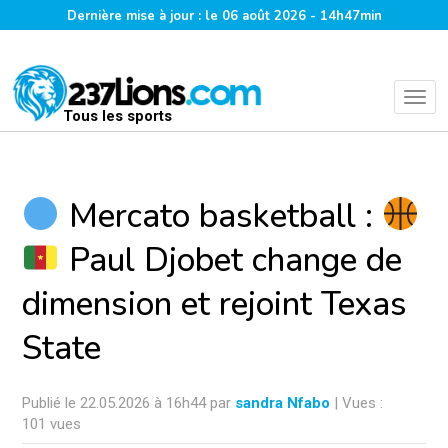
Dernière mise à jour : le 06 août 2026 - 14h47min
Tous les sports
Mercato basketball :
Paul Djobet change de
dimension et rejoint Texas
State
Publié le 22.05.2026 à 16h44 par
sandra Nfabo
| Vues :
101 vues