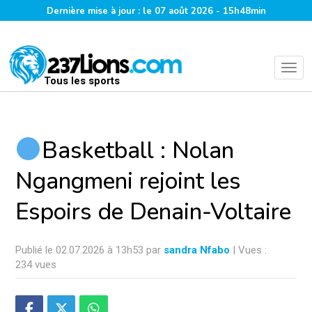
Dernière mise à jour : le 07 août 2026 - 15h48min
Tous les sports
Basketball : Nolan
Ngangmeni rejoint les
Espoirs de Denain-Voltaire
Publié le 02.07.2026 à 13h53 par
sandra Nfabo
| Vues :
234 vues