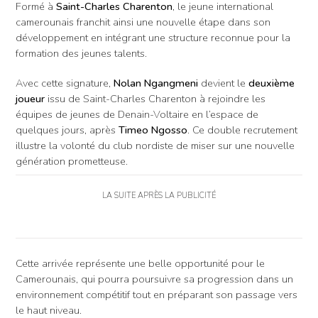
Formé à
Saint-Charles Charenton
, le jeune international
camerounais franchit ainsi une nouvelle étape dans son
développement en intégrant une structure reconnue pour la
formation des jeunes talents.
Avec cette signature,
Nolan Ngangmeni
devient le
deuxième
joueur
issu de Saint-Charles Charenton à rejoindre les
équipes de jeunes de Denain-Voltaire en l’espace de
quelques jours, après
Timeo Ngosso
. Ce double recrutement
illustre la volonté du club nordiste de miser sur une nouvelle
génération prometteuse.
LA SUITE APRÈS LA PUBLICITÉ
Cette arrivée représente une belle opportunité pour le
Camerounais, qui pourra poursuivre sa progression dans un
environnement compétitif tout en préparant son passage vers
le haut niveau.